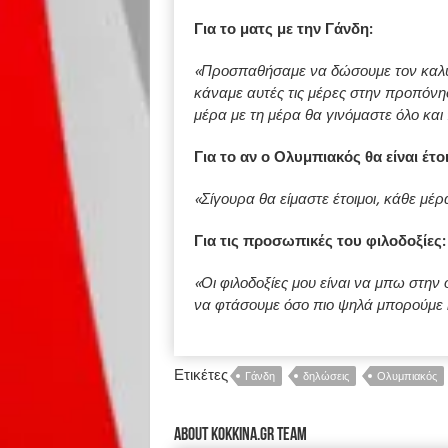
Για το ματς με την Γάνδη:
«Προσπαθήσαμε να δώσουμε τον καλύτ
κάναμε αυτές τις μέρες στην προπόνησ
μέρα με τη μέρα θα γινόμαστε όλο και 
Για το αν ο Ολυμπιακός θα είναι έτο
«Σίγουρα θα είμαστε έτοιμοι, κάθε μ
Για τις προσωπικές του φιλοδοξίες
«Οι φιλοδοξίες μου είναι να μπω στην
να φτάσουμε όσο πιο ψηλά μπορούμε 
Ετικέτες
Γάνδη
δηλώσεις
Ολυμπιακός
About kokkina.gr TEAM