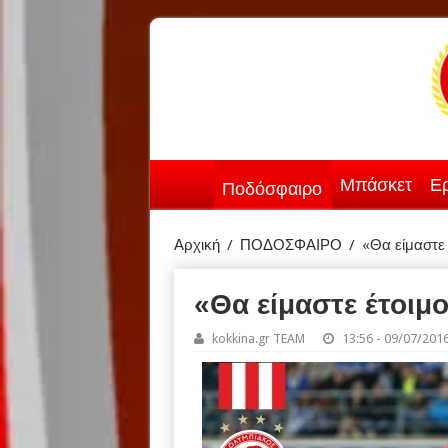
Μπάσκετ
Ερ
Ποδόσφαιρο
Αρχική
/
ΠΟΔΟΣΦΑΙΡΟ
/
«Θα είμαστε 
«Θα είμαστε έτοιμο
kokkina.gr TEAM
13:56 - 09/07/201