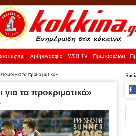
ασιτέχνης
Αρθρογραφία
WEB TV
Πρωτοσέλιδα
Πρ
έτοιμοι για τα προκριματικά»
Soci
ι για τα προκριματικά»
6