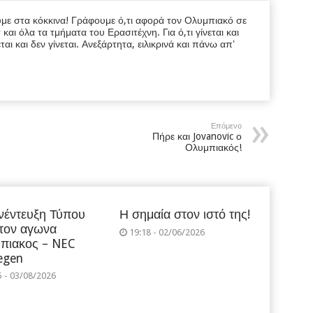
υμε στα κόκκινα! Γράφουμε ό,τι αφορά τον Ολυμπιακό σε
ι όλα τα τμήματα του Ερασιτέχνη. Για ό,τι γίνεται και
εται και δεν γίνεται. Ανεξάρτητα, ειλικρινά και πάνω απ'
Επόμενο
Πήρε και Jovanovic ο
Ολυμπιακός!
νέντευξη Τύπου
Η σημαία στον ιστό της!
 τον αγωνα
19:18 - 02/06/2026
πιακος – NEC
egen
5 - 03/08/2026