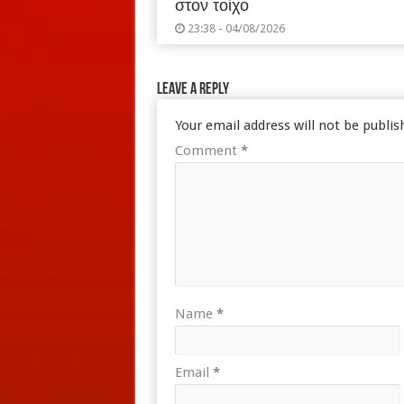
στον τοίχο
23:38 - 04/08/2026
Leave a Reply
Your email address will not be publis
Comment
*
Name
*
Email
*