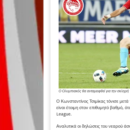
Ο Ολυμπιακός θα ανταμειφθεί για την σκληρή 
Ο Κωνσταντίνος Τσιμίκας τόνισε μετά
είναι έτοιμη στον επιθυμητό βαθμό, 
League.
Αναλυτικά οι δηλώσεις του νεαρού ά