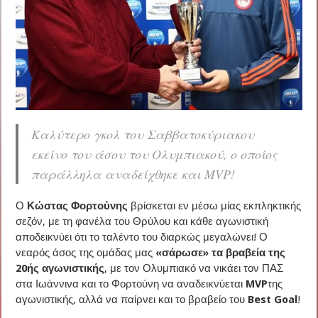
Καλύτερο γκολ του Σαββατοκύριακου
εκείνο του άσου του Ολυμπιακού, ο οποίος
παράλληλα αναδείχθηκε και MVP!
Ο
Κώστας Φορτούνης
βρίσκεται εν μέσω μίας εκπληκτικής
σεζόν, με τη φανέλα του Θρύλου και κάθε αγωνιστική
αποδεικνύει ότι το ταλέντο του διαρκώς μεγαλώνει! Ο
νεαρός άσος της ομάδας μας
«σάρωσε» τα βραβεία της
20ής αγωνιστικής
, με τον Ολυμπιακό να νικάει τον ΠΑΣ
στα Ιωάννινα και το Φορτούνη να αναδεικνύεται
MVP
της
αγωνιστικής, αλλά να παίρνει και το βραβείο του
Best Goal
!