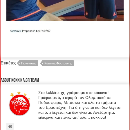
Ετικέτες
Γιαννιώτας
Κώστας Φορτούνης
About kokkina.gr TEAM
Στα kokkina.gr, γράφουμε στα κόκκινα!
Γράφουμε ό,τι αφορά τον Ολυμπιακό σε
Ποδόσφαιρο, Μπάσκετ και όλα τα τμήματα
του Ερασιτέχνη. Για ό,τι γίνεται και δεν λέγεται
και ό,τι λέγεται και δεν γίνεται. Ανεξάρτητα,
ειλικρινά και πάνω απ' όλα... κόκκινα!