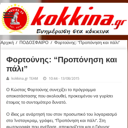
Αρχική
/
ΠΟΔΟΣΦΑΙΡΟ
/
Φορτούνης: “Προπόνηση και πάλι”
Φορτούνης: “Προπόνηση και
πάλι”
kokkina.gr TEAM
10:44 - 13/08/2015
Ο Κώστας Φορτούνης συνεχίζει το πρόγραμμα
αποκατάστασης που ακολουθεί, προκειμένου να γυρίσει
έτοιμος το συντομότερο δυνατό.
Ο ίδιος με ανάρτησή του στον προσωπικό του λογαριασμό
στο Ίνσταγκραμ, γράφει, “Προπόνηση και πάλι”. Στη
φωτογραφία που ανέβασε, απεικονίζεται και ο Γιάννης