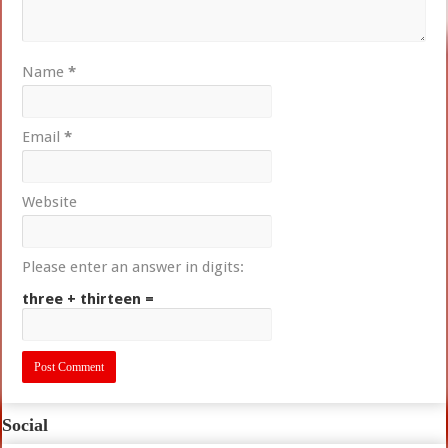
Name
*
Email
*
Website
Please enter an answer in digits:
three + thirteen =
Social