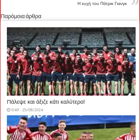
Η ευχή του Πάτρικ Γιανγκ
Παρόμοια άρθρα
Πάλεψε και άξιζε κάτι καλύτερο!
0:49 - 25/08/2024