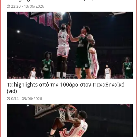
22:20 - 13/06/2026
Τα highlights από την 100άρα στον Παναθηναϊκό
(vid)
0:34 - 09/06/2026