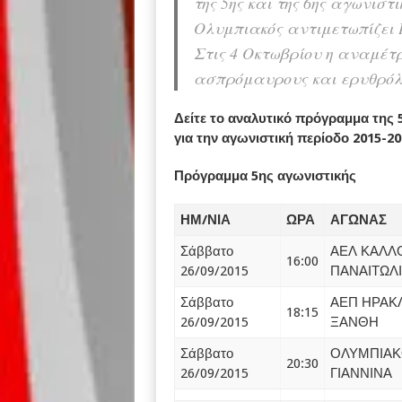
της 5ης και της 6ης αγωνισ
Ολυμπιακός αντιμετωπίζει 
Στις 4 Οκτωβρίου η αναμέ
ασπρόμαυρους και ερυθρόλ
Δείτε το αναλυτικό πρόγραμμα της 
για την αγωνιστική περίοδο 2015-20
Πρόγραμμα 5ης αγωνιστικής
ΗΜ/ΝΙΑ
ΩΡΑ
ΑΓΩΝΑΣ
Σάββατο
ΑΕΛ ΚΑΛΛ
16:00
26/09/2015
ΠΑΝΑΙΤΩΛ
Σάββατο
ΑΕΠ ΗΡΑΚΛ
18:15
26/09/2015
ΞΑΝΘΗ
Σάββατο
ΟΛΥΜΠΙΑΚ
20:30
26/09/2015
ΓΙΑΝΝΙΝΑ