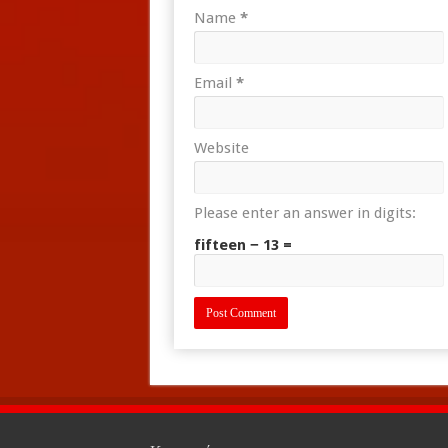
Name
*
Email
*
Website
Please enter an answer in digits:
fifteen − 13 =