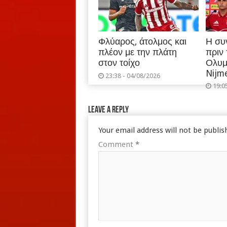
Φλύαρος, άτολμος και
Η συ
πλέον με την πλάτη
πριν
στον τοίχο
Ολυμ
Nijm
23:38 - 04/08/2026
19:0
Leave a Reply
Your email address will not be publis
Comment
*