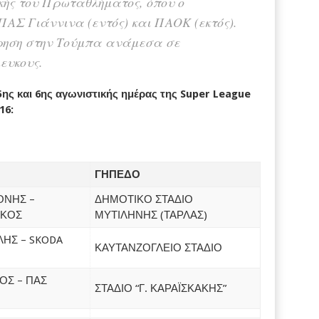
τικής του Πρωταθλήματος, όπου ο
ΠΑΣ Γιάννινα (εντός) και ΠΑΟΚ (εκτός).
τρηση στην Τούμπα ανάμεσα σε
ευκους.
5ης και 6ης αγωνιστικής ημέρας της Super League
16:
ΓΗΠΕΔΟ
ΟΝΗΣ –
ΔΗΜΟΤΙΚΟ ΣΤΑΔΙΟ
ΙΚΟΣ
ΜΥΤΙΛΗΝΗΣ (ΤΑΡΛΑΣ)
ΗΣ – SKODA
ΚΑΥΤΑΝΖΟΓΛΕΙΟ ΣΤΑΔΙΟ
ΟΣ – ΠΑΣ
ΣΤΑΔΙΟ “Γ. ΚΑΡΑΪΣΚΑΚΗΣ”