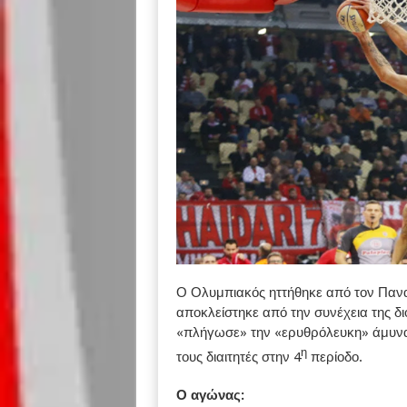
Ο Ολυμπιακός ηττήθηκε από τον Παναθ
αποκλείστηκε από την συνέχεια της δ
«πλήγωσε» την «ερυθρόλευκη» άμυνα 
η
τους διαιτητές στην 4
περίοδο.
Ο αγώνας: