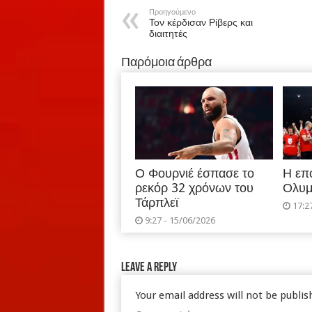
Προηγούμενο
Τον κέρδισαν Ρίβερς και
διαιτητές
Παρόμοια άρθρα
Ο Φουρνιέ έσπασε το
Η επ
ρεκόρ 32 χρόνων του
Ολυμ
Τάρπλεϊ
17:2
9:27 - 15/06/2026
Leave a Reply
Your email address will not be publis