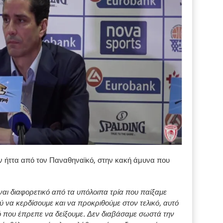
 ήττα από τον Παναθηναϊκό, στην κακή άμυνα που
ίναι διαφορετικό από τα υπόλοιπα τρία που παίξαμε
λύ να κερδίσουμε και να προκριθούμε στον τελικό, αυτό
 που έπρεπε να δείξουμε. Δεν διαβάσαμε σωστά την