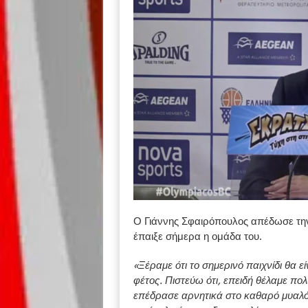
Ο Γιάννης Σφαιρόπουλος απέδωσε την
έπαιξε σήμερα η ομάδα του.
«Ξέραμε ότι το σημερινό παιχνίδι θα ε
φέτος. Πιστεύω ότι, επειδή θέλαμε πο
επέδρασε αρνητικά στο καθαρό μυαλό