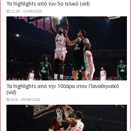
Τα highlights από τον 5ο τελικό (vid)
22:20 - 13/06/2026
Τα highlights από την 100άρα στον Παναθηναϊκό
(vid)
0:34 - 09/06/2026