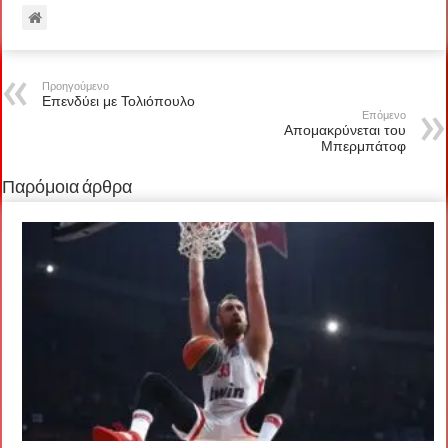
Προηγούμενο
Επενδύει με Τολιόπουλο
Επόμενο
Απομακρύνεται του
Μπερμπάτοφ
Παρόμοια άρθρα