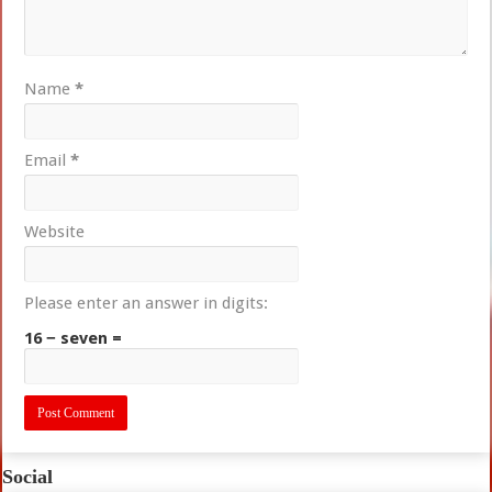
Name
*
Email
*
Website
Please enter an answer in digits:
16 − seven =
Social