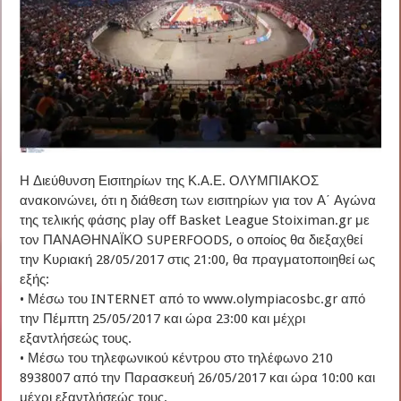
Η Διεύθυνση Εισιτηρίων της Κ.Α.Ε. ΟΛΥΜΠΙΑΚΟΣ
ανακοινώνει, ότι η διάθεση των εισιτηρίων για τον Α΄ Αγώνα
της τελικής φάσης play off Basket League Stoiximan.gr με
τον ΠΑΝΑΘΗΝΑΪΚΟ SUPERFOODS, ο οποίος θα διεξαχθεί
την Κυριακή 28/05/2017 στις 21:00, θα πραγματοποιηθεί ως
εξής:
• Μέσω του INTERNET από το www.olympiacosbc.gr από
την Πέμπτη 25/05/2017 και ώρα 23:00 και μέχρι
εξαντλήσεώς τους.
• Μέσω του τηλεφωνικού κέντρου στο τηλέφωνο 210
8938007 από την Παρασκευή 26/05/2017 και ώρα 10:00 και
μέχρι εξαντλήσεώς τους.