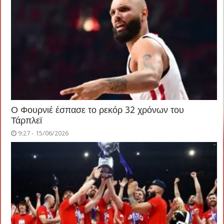
Ο Φουρνιέ έσπασε το ρεκόρ 32 χρόνων του
Τάρπλεϊ
9:27 - 15/06/2026