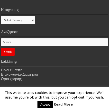
Κατηγορίες
Κατηγορίες
Αναζήτηση
kokkina.gr
Ποιοι είμαστε
Επικοινωνία-Διαφήμιση
Όροι χρήσης
This website uses cookies to improve your experience. We'll
HOME
kokkina.gr
| Designed by
kokkina.gr
assume you're ok with this, but you can opt-out if you wish.
Read More
Accept
© Copyright 2026, All Rights Reserved