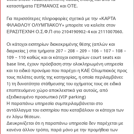
καταστήματα ΓΕΡΜΑΝΟΣ και ΟΤΕ.
Για περισσότερες πληροφορίες σχετικά με την «ΚΑΡΤΑ
ΦΙΛΑΘΛΟΥ ΟΛΥΜΠΙΑΚΟΥ» μπορείτε να καλείτε στον
ΕΡΑΣΙΤΕΧΝΗ Ο.Σ.Φ.Π στο 2104190902-4 και 2111007060.
Οι κάτοχοι εισιτηρίων διακεκριμένης θέσης (απλών και
διαρκείας ) στα τμήματα 207 – 208 – 209 – 106 – 107 – 108 –
109 – 110 καθώς και οι κάτοχοι εισιτηρίων court seats και
base line, έχουν πρόσβαση στην ολοκληρωμένη υπηρεσία
και το ειδικό προνόμιο που παρέχει η ΚΑΕ Ολυμπιακός προς
τους πελάτες αυτής της κατηγορίας, η οποία περιλαμβάνει:
1) τη δυνατότητα στάθμευσης του οχήματος τους σε ειδικά
εποπτευόμενο χώρο αποκλειστικά για αυτούς, από
εξειδικευμένο προσωπικό (VIP parking)
Η παραπάνω υπηρεσία συμπεριλαμβάνεται στο
αντάλλαγμα του εισιτηρίου που καταβάλουν οι κάτοχοι των
εν λόγω θέσεων.
Διευκρινίζεται ότι η παραπάνω υπηρεσία δεν παρέχεται με
κανένα άλλον τρόπο, παρά μόνο με την προμήθεια των