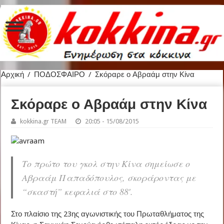
Αρχική
/
ΠΟΔΟΣΦΑΙΡΟ
/
Σκόραρε ο Αβραάμ στην Κίνα
Σκόραρε ο Αβραάμ στην Κίνα
kokkina.gr TEAM
20:05 - 15/08/2015
Το πρώτο του γκολ στην Κίνα σημείωσε ο
Αβραάμ Παπαδόπουλος, σκοράροντας με
“σκαστή” κεφαλιά στο 88′.
Στο πλαίσιο της 23ης αγωνιστικής του Πρωταθλήματος της