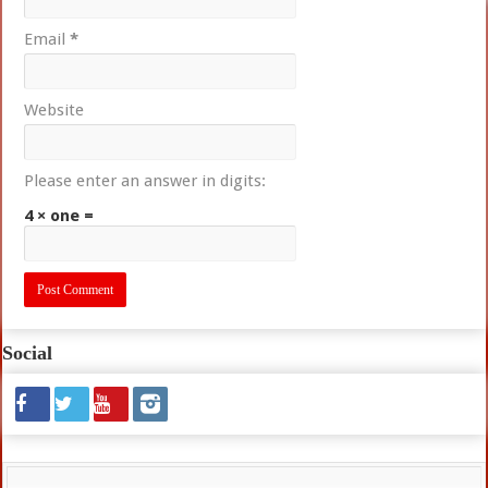
Email
*
Website
Please enter an answer in digits:
4 × one =
Social