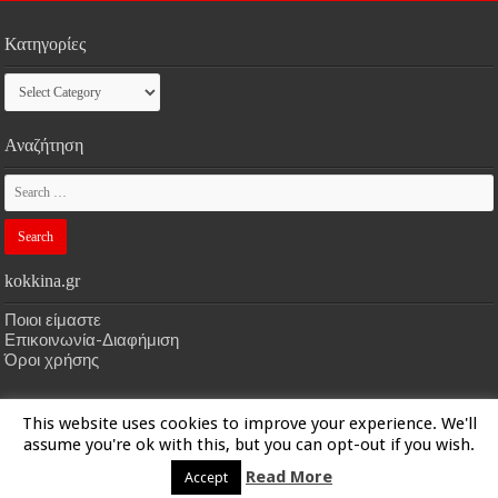
Κατηγορίες
Κατηγορίες
Αναζήτηση
kokkina.gr
Ποιοι είμαστε
Επικοινωνία-Διαφήμιση
Όροι χρήσης
This website uses cookies to improve your experience. We'll
HOME
kokkina.gr
| Designed by
kokkina.gr
assume you're ok with this, but you can opt-out if you wish.
Read More
Accept
© Copyright 2026, All Rights Reserved