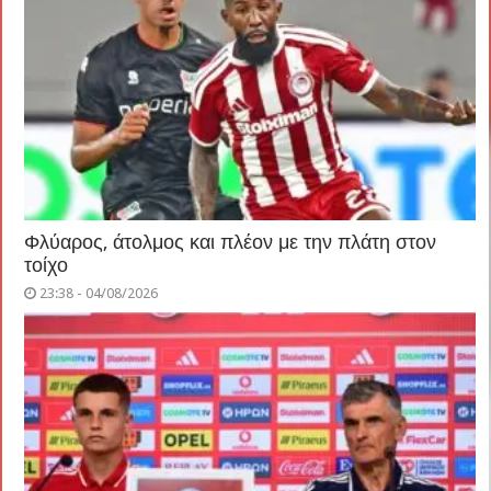
Φλύαρος, άτολμος και πλέον με την πλάτη στον
τοίχο
23:38 - 04/08/2026