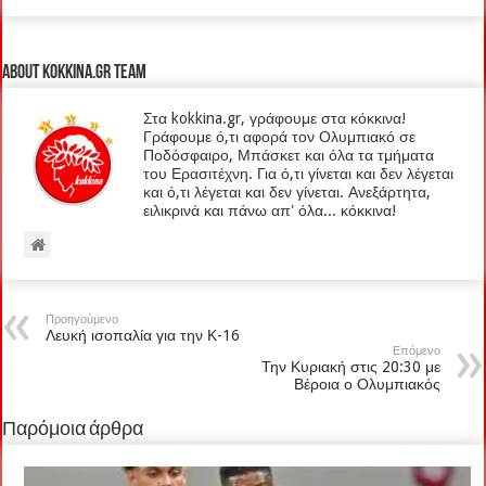
About kokkina.gr TEAM
Στα kokkina.gr, γράφουμε στα κόκκινα!
Γράφουμε ό,τι αφορά τον Ολυμπιακό σε
Ποδόσφαιρο, Μπάσκετ και όλα τα τμήματα
του Ερασιτέχνη. Για ό,τι γίνεται και δεν λέγεται
και ό,τι λέγεται και δεν γίνεται. Ανεξάρτητα,
ειλικρινά και πάνω απ' όλα... κόκκινα!
Προηγούμενο
Λευκή ισοπαλία για την Κ-16
Επόμενο
Την Κυριακή στις 20:30 με
Βέροια ο Ολυμπιακός
Παρόμοια άρθρα