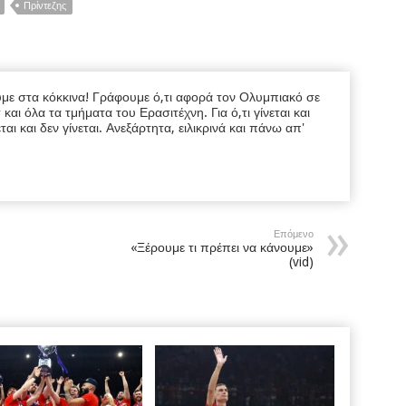
Πρίντεζης
υμε στα κόκκινα! Γράφουμε ό,τι αφορά τον Ολυμπιακό σε
ι όλα τα τμήματα του Ερασιτέχνη. Για ό,τι γίνεται και
εται και δεν γίνεται. Ανεξάρτητα, ειλικρινά και πάνω απ'
Επόμενο
«Ξέρουμε τι πρέπει να κάνουμε»
(vid)