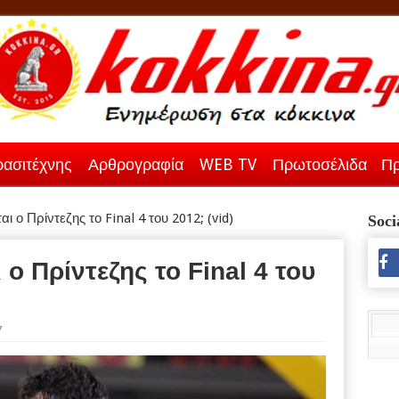
ασιτέχνης
Αρθρογραφία
WEB TV
Πρωτοσέλιδα
Πρ
 ο Πρίντεζης το Final 4 του 2012; (vid)
Soci
ο Πρίντεζης το Final 4 του
7