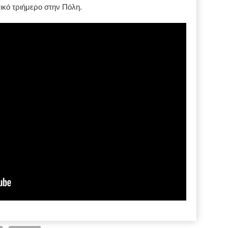
ικό τριήμερο στην Πόλη.