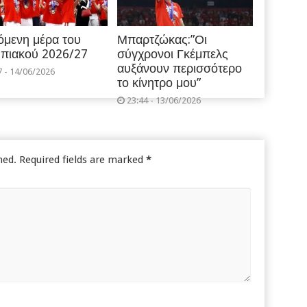
όμενη μέρα του
Μπαρτζώκας:”Οι
πιακού 2026/27
σύγχρονοι Γκέμπελς
αυξάνουν περισσότερο
7 - 14/06/2026
το κίνητρο μου”
23:44 - 13/06/2026
hed.
Required fields are marked
*