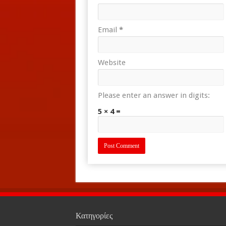
Email
*
Website
Please enter an answer in digits:
5 × 4 =
Κατηγορίες