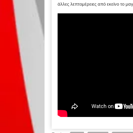
άλλες λεπτομέρειες από εκείνο το μαγ