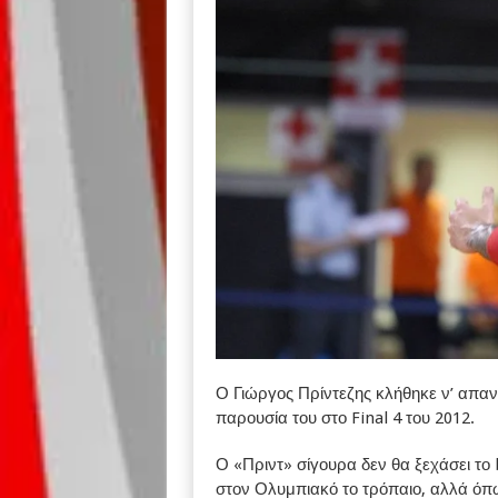
Ο Γιώργος Πρίντεζης κλήθηκε ν’ απαν
παρουσία του στο Final 4 του 2012.
Ο «Πριντ» σίγουρα δεν θα ξεχάσει το
στον Ολυμπιακό το τρόπαιο, αλλά όπω