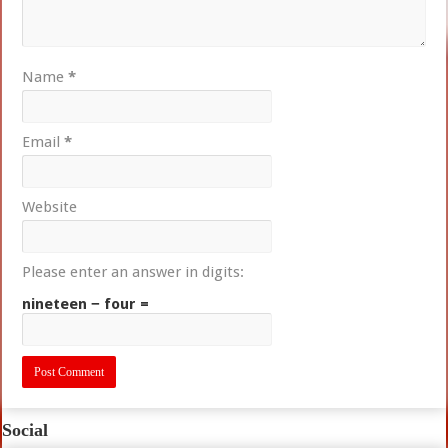
Name
*
Email
*
Website
Please enter an answer in digits:
nineteen − four =
Social