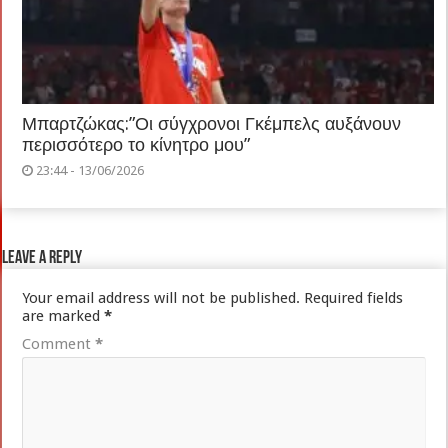
Μπαρτζώκας:”Οι σύγχρονοι Γκέμπελς αυξάνουν
περισσότερο το κίνητρο μου”
23:44 - 13/06/2026
Leave a Reply
Your email address will not be published.
Required fields
are marked
*
Comment
*