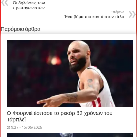
Οι δηλώσεις των
πρωταγωνιστών
Επόμενο
Ένα βήμα πιο κοντά στον τίτλο
Παρόμοια άρθρα
Ο Φουρνιέ έσπασε το ρεκόρ 32 χρόνων του
Τάρπλεϊ
9:27 - 15/06/2026