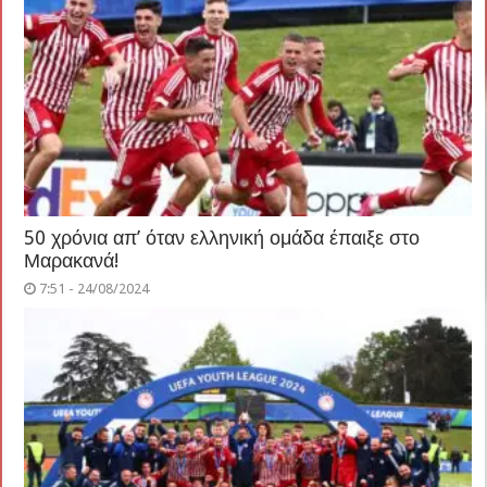
50 χρόνια απ’ όταν ελληνική ομάδα έπαιξε στο
Μαρακανά!
7:51 - 24/08/2024