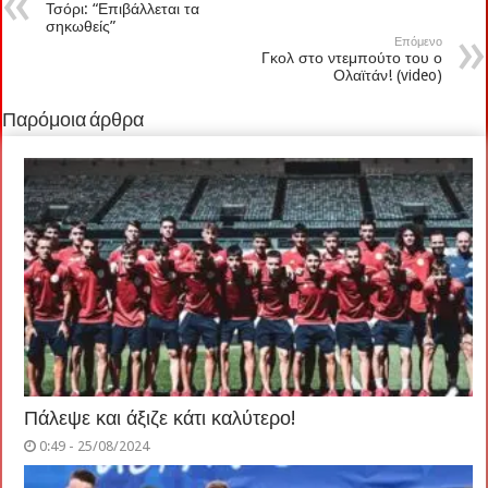
Τσόρι: “Επιβάλλεται τα
σηκωθείς”
Επόμενο
Γκολ στο ντεμπούτο του ο
Ολαϊτάν! (video)
Παρόμοια άρθρα
Πάλεψε και άξιζε κάτι καλύτερο!
0:49 - 25/08/2024