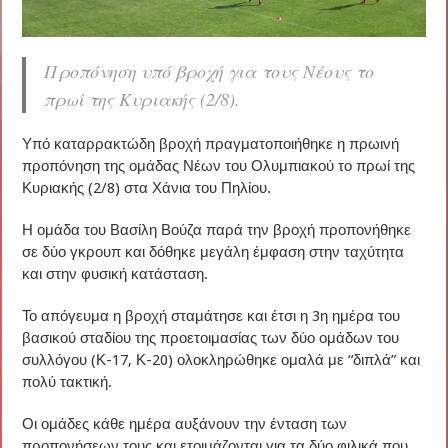
Προπόνηση υπό βροχή για τους Νέους το
πρωί της Κυριακής (2/8).
Υπό καταρρακτώδη βροχή πραγματοποιήθηκε η πρωινή
προπόνηση της ομάδας Νέων του Ολυμπιακού το πρωί της
Κυριακής (2/8) στα Χάνια του Πηλίου.
Η ομάδα του Βασίλη Βούζα παρά την βροχή προπονήθηκε
σε δύο γκρουπ και δόθηκε μεγάλη έμφαση στην ταχύτητα
και στην φυσική κατάσταση.
Το απόγευμα η βροχή σταμάτησε και έτσι η 3η ημέρα του
βασικού σταδίου της προετοιμασίας των δύο ομάδων του
συλλόγου (Κ-17, Κ-20) ολοκληρώθηκε ομαλά με “διπλά” και
πολύ τακτική.
Οι ομάδες κάθε ημέρα αυξάνουν την ένταση των
προπονήσεων τους και ετοιμάζονται για τα δύο φιλικά που