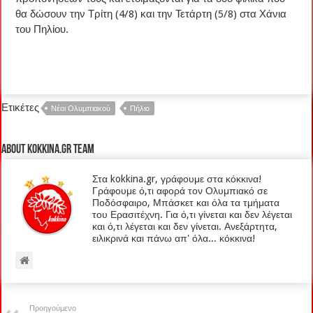
θα δώσουν την Τρίτη (4/8) και την Τετάρτη (5/8) στα Χάνια
του Πηλίου.
Ετικέτες
Νέοι Ολυμπιακού
Πήλιο
About kokkina.gr TEAM
Στα kokkina.gr, γράφουμε στα κόκκινα!
Γράφουμε ό,τι αφορά τον Ολυμπιακό σε
Ποδόσφαιρο, Μπάσκετ και όλα τα τμήματα
του Ερασιτέχνη. Για ό,τι γίνεται και δεν λέγεται
και ό,τι λέγεται και δεν γίνεται. Ανεξάρτητα,
ειλικρινά και πάνω απ' όλα... κόκκινα!
Προηγούμενο