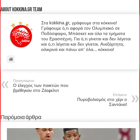
About kokkina.gr TEAM
Στα kokkina.gr, γράφουμε στα κόκκινα!
Γράφουμε ό,τι αφορά τον Ολυμπιακό σε
Ποδόσφαιρο, Μπάσκετ και όλα τα τμήματα
του Ερασιτέχνη. Για ό,τι γίνεται και δεν λέγεται
και ό,τι λέγεται και δεν γίνεται. Ανεξάρτητα,
ειλικρινά και πάνω απ' όλα... κόκκινα!
Προηγούμενο
Ο έλεγχος των παικτών που
βρέθηκαν στο Ζέεφελντ
Επόμενο
Πυροβολισμός στο χέρι ο
Σαντάνα!
Παρόμοια άρθρα