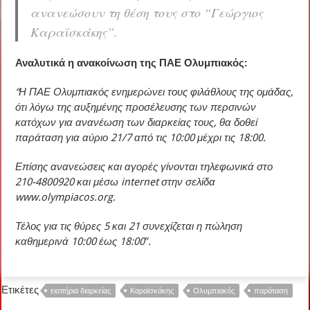
ανανεώσουν τη θέση τους στο “Γεώργιος
Καραϊσκάκης”.
Αναλυτικά η ανακοίνωση της ΠΑΕ Ολυμπιακός:
“Η ΠΑΕ Ολυμπιακός ενημερώνει τους φιλάθλους της ομάδας,
ότι λόγω της αυξημένης προσέλευσης των περσινών
κατόχων για ανανέωση των διαρκείας τους, θα δοθεί
παράταση για αύριο 21/7 από τις 10:00 μέχρι τις 18:00.
Επίσης ανανεώσεις και αγορές γίνονται τηλεφωνικά στο
210-4800920 και μέσω internet στην σελίδα
www.olympiacos.org.
Τέλος για τις θύρες 5 και 21 συνεχίζεται η πώληση
καθημερινά 10:00 έως 18:00″.
Ετικέτες
εισιτήρια διαρκείας
Καραϊσκάκης
Ολυμπιακός
παράταση