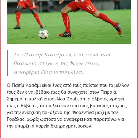
Τον Παϊτίμ Κασάμι ως έναν από τους
βασικούς στόχους της Φιορεντίνα,
αναφέρει ξένη ιστοσελίδα.
Ο Παϊτίμ Κασάμι είναι ένας από τους παίκτες που το μέλλον
τους δεν είναι βέβαιο πως θα συνεχιστεί στον Πειραιά.
Σήμερα, η ιταλική ιστοσελίδα Goal.com ο Ελβετός γράφει
πως ο Ελβετός, αποτελεί έναν από τους βασικούς στόχους
για την ενίσχυση του άξονα της Φιορεντίνα μαζί με τον
Γουάλας, χωρίς ωστόσο να αναφέρει κάτι παραπάνω για
την ύπαρξη ή πορεία διαπραγματεύσεων.