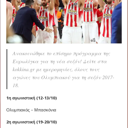
Ανακοινώθηκε το επίσημο πρόγραμμα της
Ευρωλίγκα για τη νέα σεζόν! Δείτε στα
kokkina.gr με ημερομηνίες, όλους τους
αγώνες του Ολυμπιακού για τη σεζόν 2017-
18.
1η αγωνιστική (12-13/10)
Ολυμπιακός – Μπασκόνια
2η αγωνιστική (19-20/10)