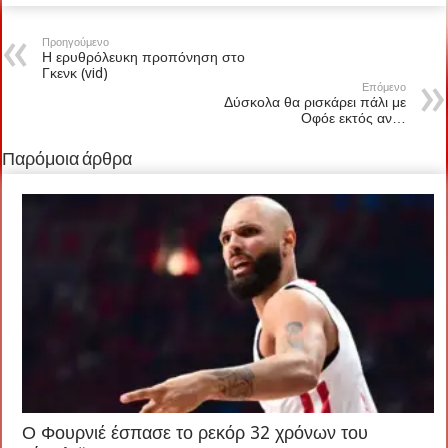
Προηγούμενο
Η ερυθρόλευκη προπόνηση στο
Γκενκ (vid)
Επόμενο
Δύσκολα θα ρισκάρει πάλι με
Οφόε εκτός αν…
Παρόμοια άρθρα
Ο Φουρνιέ έσπασε το ρεκόρ 32 χρόνων του