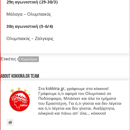
29η αγωνιστική (29-30/3)
Μάλαγα – Ολυμπιακός
30η αγωνιστική (5-6/4)
Ολυμπιακός – Ζάλγκιρις
Ετικέτες
Ευρωλίγκα
About kokkina.gr TEAM
Στα kokkina.gr, γράφουμε στα κόκκινα!
Γράφουμε ό,τι αφορά τον Ολυμπιακό σε
Ποδόσφαιρο, Μπάσκετ και όλα τα τμήματα
του Ερασιτέχνη. Για ό,τι γίνεται και δεν λέγεται
και ό,τι λέγεται και δεν γίνεται. Ανεξάρτητα,
ειλικρινά και πάνω απ' όλα... κόκκινα!