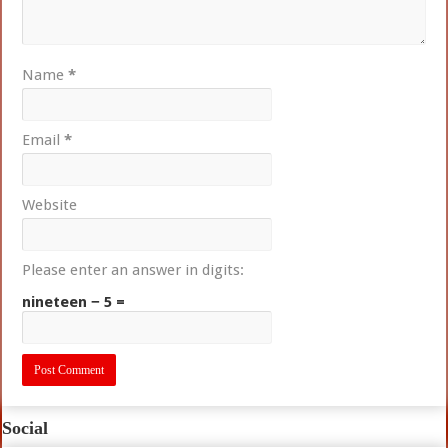
Name
*
Email
*
Website
Please enter an answer in digits:
nineteen − 5 =
Social