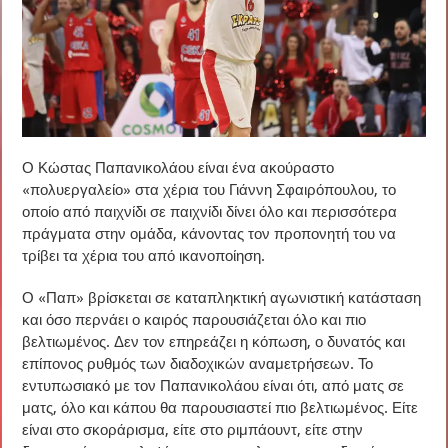
Ο Κώστας Παπανικολάου είναι ένα ακούραστο
«πολυεργαλείο» στα χέρια του Γιάννη Σφαιρόπουλου, το
οποίο από παιχνίδι σε παιχνίδι δίνει όλο και περισσότερα
πράγματα στην ομάδα, κάνοντας τον προπονητή του να
τρίβει τα χέρια του από ικανοποίηση.
Ο «Παπ» βρίσκεται σε καταπληκτική αγωνιστική κατάσταση
και όσο περνάει ο καιρός παρουσιάζεται όλο και πιο
βελτιωμένος. Δεν τον επηρεάζει η κόπωση, ο δυνατός και
επίπονος ρυθμός των διαδοχικών αναμετρήσεων. Το
εντυπωσιακό με τον Παπανικολάου είναι ότι, από ματς σε
ματς, όλο και κάπου θα παρουσιαστεί πιο βελτιωμένος. Είτε
είναι στο σκοράρισμα, είτε στο ριμπάουντ, είτε στην