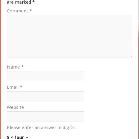
are marked
*
Comment
*
Name
*
Email
*
Website
Please enter an answer in digits:
5 × four =