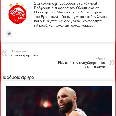
Στα kokkina.gr, γράφουμε στα κόκκινα!
Γράφουμε ό,τι αφορά τον Ολυμπιακό σε
Ποδόσφαιρο, Μπάσκετ και όλα τα τμήματα
του Ερασιτέχνη. Για ό,τι γίνεται και δεν λέγεται
και ό,τι λέγεται και δεν γίνεται. Ανεξάρτητα,
ειλικρινά και πάνω απ' όλα... κόκκινα!
Προηγούμενο
«Κλειδί η άμυνα»
Επόμενο
Pics από την αναχώρηση του
Ολυμπιακού
Παρόμοια άρθρα