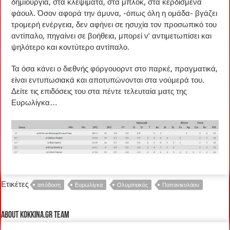
δημιουργία, στα κλεψίματα, στα μπλοκ, στα κερδισμένα
φάουλ. Όσον αφορά την άμυνα, -όπως όλη η ομάδα- βγάζει
τρομερή ενέργεια, δεν αφήνει σε ησυχία τον προσωπικό του
αντίπαλο, πηγαίνει σε βοήθεια, μπορεί ν’ αντιμετωπίσει και
ψηλότερο και κοντύτερο αντίπαλο.
Τα όσα κάνει ο διεθνής φόργουορντ στο παρκέ, πραγματικά,
είναι εντυπωσιακά και αποτυπώνονται στα νούμερά του.
Δείτε τις επιδόσεις του στα πέντε τελευταία ματς της
Ευρωλίγκα…
Ετικέτες
απόδοση
Ευρωλίγκα
Ολυμπιακός
Παπανικολάου
About kokkina.gr TEAM