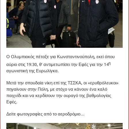
Ο Ολυμπιακός πέταξε για Κωνσταντινούπολη, εκεί όπου
η
αύριο στις 19:30, θ’ αντιμετωπίσει την Εφές για την 14
αγωνιστική της Ευρωλίγκα.
Μετά την σπουδαία νίκη επί της ΤΣΣΚΑ, οι «ερυθρόλευκοι»
πηγαίνουν στην Πόλη, με στόχο να κάνουν ένα καλό
παιχνίδι και να κερδίσουν την ουραγό της βαθμολογίας
Εφές.
Δείτε φωτογραφίες από το αεροδρόμιο…