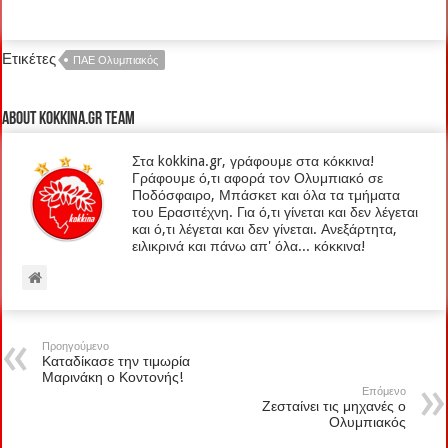
Ετικέτες
ΠΑΕ Ολυμπιακός
About kokkina.gr TEAM
Στα kokkina.gr, γράφουμε στα κόκκινα!
Γράφουμε ό,τι αφορά τον Ολυμπιακό σε
Ποδόσφαιρο, Μπάσκετ και όλα τα τμήματα
του Ερασιτέχνη. Για ό,τι γίνεται και δεν λέγεται
και ό,τι λέγεται και δεν γίνεται. Ανεξάρτητα,
ειλικρινά και πάνω απ' όλα... κόκκινα!
Προηγούμενο
Καταδίκασε την τιμωρία
Μαρινάκη ο Κοντονής!
Επόμενο
Ζεσταίνει τις μηχανές ο
Ολυμπιακός