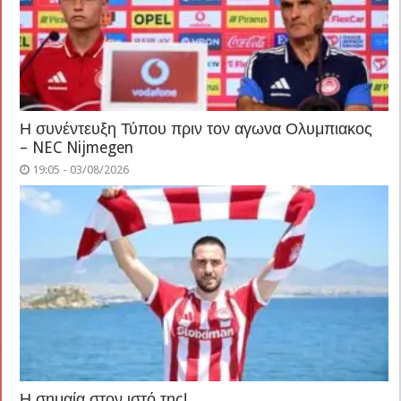
Η συνέντευξη Τύπου πριν τον αγωνα Ολυμπιακος
– NEC Nijmegen
19:05 - 03/08/2026
Η σημαία στον ιστό της!