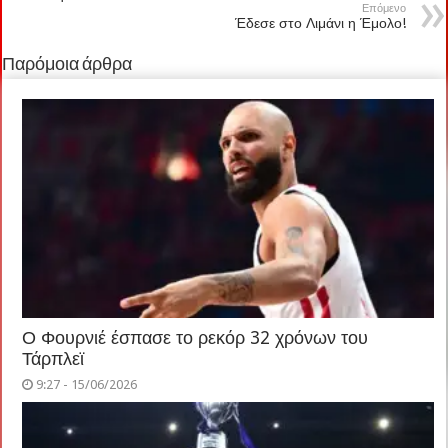
Επόμενο
Έδεσε στο Λιμάνι η Έμολο!
Παρόμοια άρθρα
Ο Φουρνιέ έσπασε το ρεκόρ 32 χρόνων του
Τάρπλεϊ
9:27 - 15/06/2026