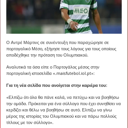
Ο Αντρέ Μάρτινς σε συνέντευξη που παραχώρησε σε
πορτογαλικό Μέσο, εξήγησε τους λόγους για τους οποίους
αποδέχθηκε την πρόταση του Ολυμπιακού.
Αναλυτικά τα όσα είπε ο Πορτογάλος μέσος στην
πορτογαλική ιστοσελίδα «.maisfutebol.iol.pt»:
Για τη νέα σελίδα που ανοίγεται στην καριέρα του:
«Ελπίζω ότι όλα θα πάνε καλά, να πετύχω και να βοηθήσω
την ομάδα. Πρόκειται για ένα σύλλογο που έχει συνηθίσει να
κερδίζει και θέλω να βοηθήσω σε αυτό. Ελπίζω να γίνω
μέρος της ιστορίας του Ολυμπιακού και να πάρω πολλούς
τίτλους με τον σύλλογο».