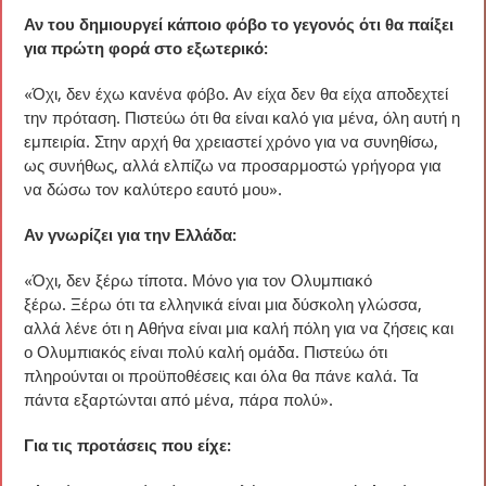
Αν του δημιουργεί κάποιο φόβο το γεγονός ότι θα παίξει
για πρώτη φορά στο εξωτερικό:
«Όχι, δεν έχω κανένα φόβο. Αν είχα δεν θα είχα αποδεχτεί
την πρόταση. Πιστεύω ότι θα είναι καλό για μένα, όλη αυτή η
εμπειρία. Στην αρχή θα χρειαστεί χρόνο για να συνηθίσω,
ως συνήθως, αλλά ελπίζω να προσαρμοστώ γρήγορα για
να δώσω τον καλύτερο εαυτό μου».
Αν γνωρίζει για την Ελλάδα:
«Όχι, δεν ξέρω τίποτα. Μόνο για τον Ολυμπιακό
ξέρω. Ξέρω ότι τα ελληνικά είναι μια δύσκολη γλώσσα,
αλλά λένε ότι η Αθήνα είναι μια καλή πόλη για να ζήσεις και
ο Ολυμπιακός είναι πολύ καλή ομάδα. Πιστεύω ότι
πληρούνται οι προϋποθέσεις και όλα θα πάνε καλά. Τα
πάντα εξαρτώνται από μένα, πάρα πολύ».
Για τις προτάσεις που είχε: