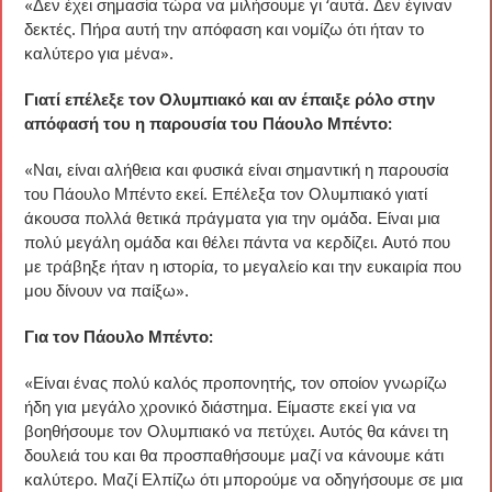
«Δεν έχει σημασία τώρα να μιλήσουμε γι ‘αυτά. Δεν έγιναν
δεκτές. Πήρα αυτή την απόφαση και νομίζω ότι ήταν το
καλύτερο για μένα».
Γιατί επέλεξε τον Ολυμπιακό και αν έπαιξε ρόλο στην
απόφασή του η παρουσία του Πάουλο Μπέντο:
«Ναι, είναι αλήθεια και φυσικά είναι σημαντική η παρουσία
του Πάουλο Μπέντο εκεί. Επέλεξα τον Ολυμπιακό γιατί
άκουσα πολλά θετικά πράγματα για την ομάδα. Είναι μια
πολύ μεγάλη ομάδα και θέλει πάντα να κερδίζει. Αυτό που
με τράβηξε ήταν η ιστορία, το μεγαλείο και την ευκαιρία που
μου δίνουν να παίξω».
Για τον Πάουλο Μπέντο:
«Είναι ένας πολύ καλός προπονητής, τον οποίον γνωρίζω
ήδη για μεγάλο χρονικό διάστημα. Είμαστε εκεί για να
βοηθήσουμε τον Ολυμπιακό να πετύχει. Αυτός θα κάνει τη
δουλειά του και θα προσπαθήσουμε μαζί να κάνουμε κάτι
καλύτερο. Μαζί Ελπίζω ότι μπορούμε να οδηγήσουμε σε μια