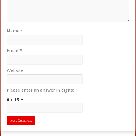
Name
*
Email
*
Website
Please enter an answer in digits:
8 + 15 =