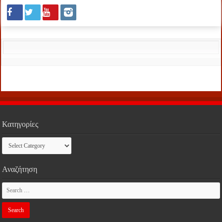
Κατηγορίες
Κατηγορίες
Αναζήτηση