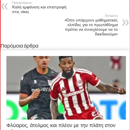
Προηγούμενο
Καλή εμφάνιση και επιστροφή
στις νίκες
Επόμενο
«Όσο υπάρχουν μαθηματικές
ελπίδες για το πρωτάθλημα
πρέπει να συνεχίσουμε να το
διεκδικούμε»
Παρόμοια άρθρα
Φλύαρος, άτολμος και πλέον με την πλάτη στον