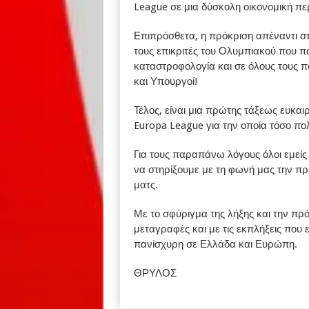
League σε μια δύσκολη οικονομική πε
Επιπρόσθετα, η πρόκριση απέναντι στ
τους επικριτές του Ολυμπιακού που 
καταστροφολογία και σε όλους τους π
και Υπουργοί!
Τέλος, είναι μια πρώτης τάξεως ευκαι
Europa League για την οποία τόσο πολ
Για τους παραπάνω λόγους όλοι εμείς
να στηρίξουμε με τη φωνή μας την πρ
ματς.
Με το σφύριγμα της λήξης και την πρ
μεταγραφές και με τις εκπλήξεις που ε
πανίσχυρη σε Ελλάδα και Ευρώπη.
ΘΡΥΛΟΣ