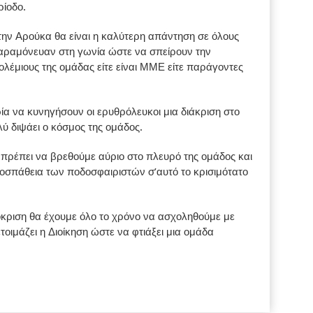
ρίοδο.
ην Αρούκα θα είναι η καλύτερη απάντηση σε όλους
παραμόνευαν στη γωνία ώστε να σπείρουν την
ολέμιους της ομάδας είτε είναι ΜΜΕ είτε παράγοντες
ρία να κυνηγήσουν οι ερυθρόλευκοι μια διάκριση στο
ύ διψάει ο κόσμος της ομάδος.
 πρέπει να βρεθούμε αύριο στο πλευρό της ομάδος και
οσπάθεια των ποδοσφαιριστών σ’αυτό το κρισιμότατο
όκριση θα έχουμε όλο το χρόνο να ασχοληθούμε με
τοιμάζει η Διοίκηση ώστε να φτιάξει μια ομάδα