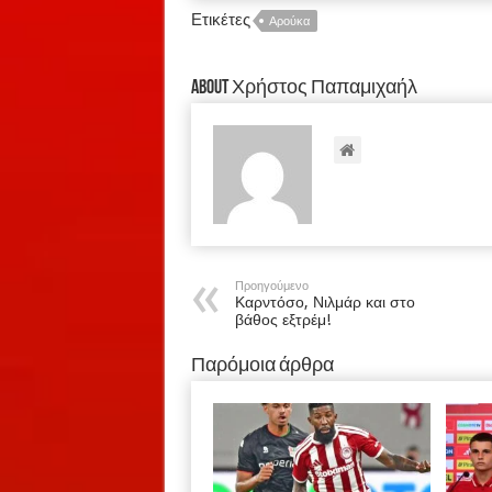
Ετικέτες
Αρούκα
About Χρήστος Παπαμιχαήλ
Προηγούμενο
Καρντόσο, Νιλμάρ και στο
βάθος εξτρέμ!
Παρόμοια άρθρα