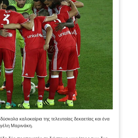
δύσκολα καλοκαίρια της τελευταίας δεκαετίας και ένα
γγέλη Μαρινάκη.