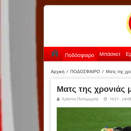
Μπάσκετ
Ερ
Ποδόσφαιρο
Αρχική
/
ΠΟΔΟΣΦΑΙΡΟ
/
Ματς της χρ
Ματς της χρονιάς 
Χρήστος Παπαμιχαήλ
16:37 - 24/0