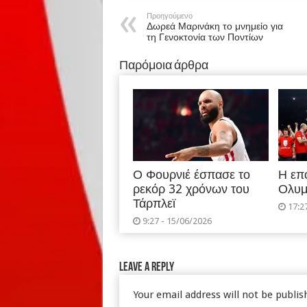
Προηγούμενο
Δωρεά Μαρινάκη το μνημείο για
τη Γενοκτονία των Ποντίων
Παρόμοια άρθρα
Ο Φουρνιέ έσπασε το
Η επ
ρεκόρ 32 χρόνων του
Ολυμ
Τάρπλεϊ
17:2
9:27 - 15/06/2026
Leave a Reply
Your email address will not be publis