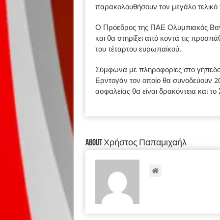
παρακολουθήσουν τον μεγάλο τελικό 
Ο Πρόεδρος της ΠΑΕ Ολυμπιακός Βαγ
και θα στηρίξει από κοντά τις προσπ
του τέταρτου ευρωπαϊκού.
Σύμφωνα με πληροφορίες στο γήπεδο 
Ερντογάν τον οποίο θα συνοδεύουν 20
ασφαλείας θα είναι δρακόντεια και το 
About Χρήστος Παπαμιχαήλ