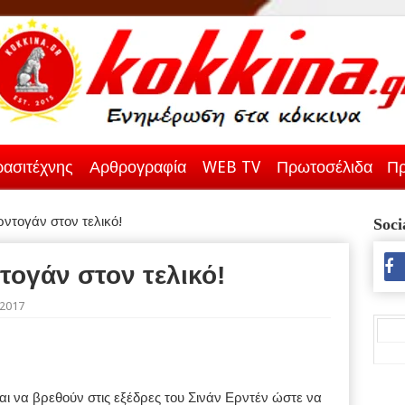
ασιτέχνης
Αρθρογραφία
WEB TV
Πρωτοσέλιδα
Πρ
ντογάν στον τελικό!
Soci
τογάν στον τελικό!
/2017
 να βρεθούν στις εξέδρες του Σινάν Ερντέν ώστε να