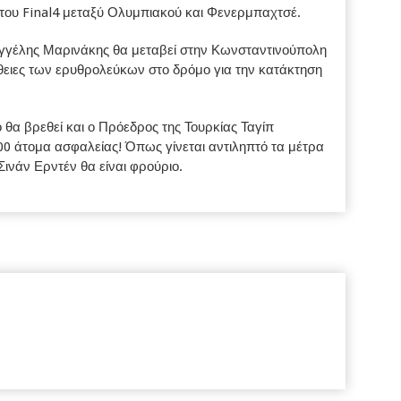
του Final4 μεταξύ Ολυμπιακού και Φενερμπαχτσέ.
γέλης Μαρινάκης θα μεταβεί στην Κωνσταντινούπολη
άθειες των ερυθρολεύκων στο δρόμο για την κατάκτηση
θα βρεθεί και ο Πρόεδρος της Τουρκίας Ταγίπ
0 άτομα ασφαλείας! Όπως γίνεται αντιληπτό τα μέτρα
Σινάν Ερντέν θα είναι φρούριο.