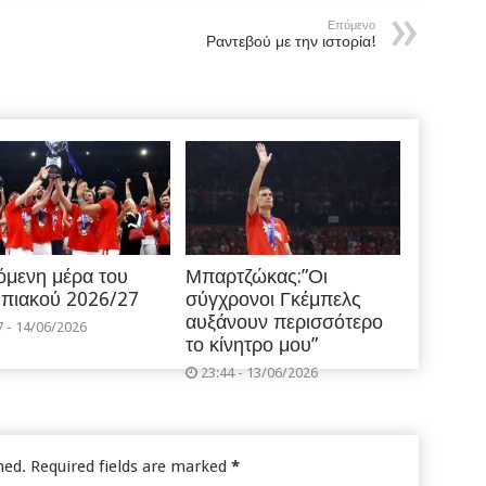
Επόμενο
Ραντεβού με την ιστορία!
όμενη μέρα του
Μπαρτζώκας:”Οι
πιακού 2026/27
σύγχρονοι Γκέμπελς
αυξάνουν περισσότερο
7 - 14/06/2026
το κίνητρο μου”
23:44 - 13/06/2026
hed.
Required fields are marked
*