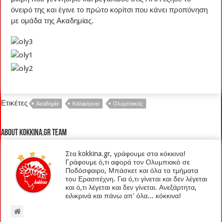
όνειρό της και έγινε το πρώτο κορίτσι που κάνει προπόνηση
με ομάδα της Ακαδημίας.
Ετικέτες
Ακαδημία
Καλιφόρνια
Ολυμπιακός
About kokkina.gr TEAM
Στα kokkina.gr, γράφουμε στα κόκκινα!
Γράφουμε ό,τι αφορά τον Ολυμπιακό σε
Ποδόσφαιρο, Μπάσκετ και όλα τα τμήματα
του Ερασιτέχνη. Για ό,τι γίνεται και δεν λέγεται
και ό,τι λέγεται και δεν γίνεται. Ανεξάρτητα,
ειλικρινά και πάνω απ' όλα... κόκκινα!