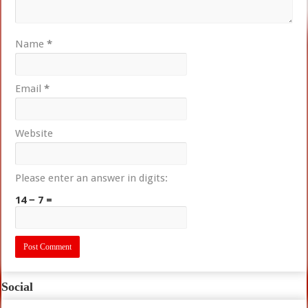
Name
*
Email
*
Website
Please enter an answer in digits:
14 − 7 =
Social