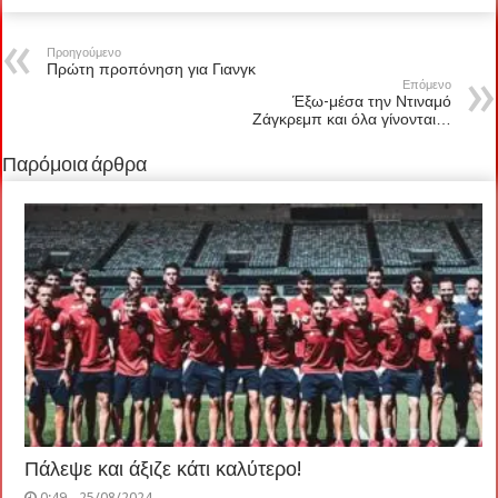
Προηγούμενο
Πρώτη προπόνηση για Γιανγκ
Επόμενο
Έξω-μέσα την Ντιναμό
Ζάγκρεμπ και όλα γίνονται…
Παρόμοια άρθρα
Πάλεψε και άξιζε κάτι καλύτερο!
0:49 - 25/08/2024