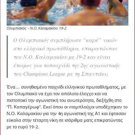
Ολυμπιακός – Ν.Ο. Καλαμακίου 19-2
Ο Ολυμπιακός συμπλήρωσε “καρέ” νικών
στο ελληνικό πρωτάθλημα, επικρατώντας
του Ν.Ο. Καλαμακίου με 19-2 και είναι
έτοιμος για τοπαιχνίδι της 2ης αγωνιστικής
του Champions League με τη Σπαντάου.
Ένα… συνηθισμένο παιχνίδι ελληνικού πρωταθλήματος, με
τον Ολυμπιακό να έχει τον απόλυτο έλεγχο και να
πιστοποιεί την αγωνιστική του ανωτερότητα, διεξήχθη στο
“Π. Καπαγέρωφ”. Εκεί όπου οι νταμπλούχοι υποδέχτηκαν το
Ν.Ο. Καλαμακίου για την 4η αγωνιστική της Α1 και έφτασαν
εύκολα στην τέταρτη νίκη σε ισάριθμα ματς επικρατώντας
με το ευρύ 19-2.