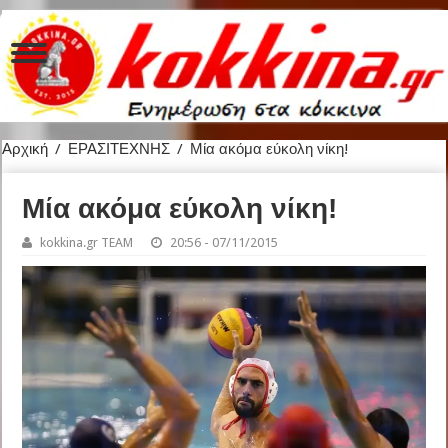
Αρχική
/
ΕΡΑΣΙΤΕΧΝΗΣ
/
Μία ακόμα εύκολη νίκη!
Μία ακόμα εύκολη νίκη!
kokkina.gr TEAM
20:56 - 07/11/2015