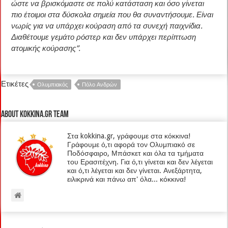
ώστε να βρισκόμαστε σε πολύ κατάσταση και όσο γίνεται
πιο έτοιμοι στα δύσκολα σημεία που θα συναντήσουμε. Είναι
νωρίς για να υπάρχει κούραση από τα συνεχή παιχνίδια.
Διαθέτουμε γεμάτο ρόστερ και δεν υπάρχει περίπτωση
ατομικής κούρασης”.
Ετικέτες
Ολυμπιακός
Πόλο Ανδρών
About kokkina.gr TEAM
Στα kokkina.gr, γράφουμε στα κόκκινα!
Γράφουμε ό,τι αφορά τον Ολυμπιακό σε
Ποδόσφαιρο, Μπάσκετ και όλα τα τμήματα
του Ερασιτέχνη. Για ό,τι γίνεται και δεν λέγεται
και ό,τι λέγεται και δεν γίνεται. Ανεξάρτητα,
ειλικρινά και πάνω απ' όλα... κόκκινα!