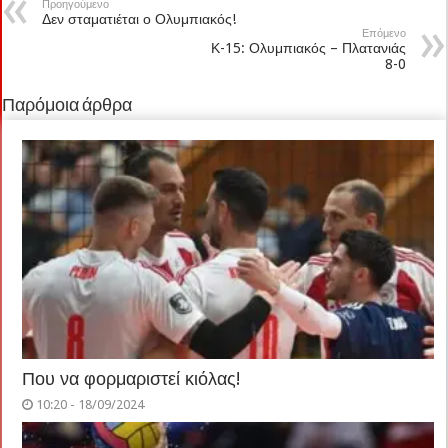
Προηγούμενο
Δεν σταματιέται ο Ολυμπιακός!
Επόμενο
Κ-15: Ολυμπιακός – Πλατανιάς
8-0
Παρόμοια άρθρα
Που να φορμαριστεί κιόλας!
10:20 - 18/09/2024