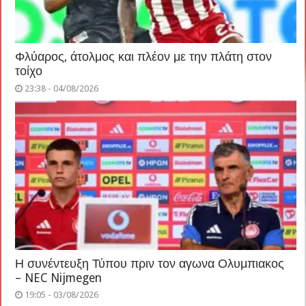
Φλύαρος, άτολμος και πλέον με την πλάτη στον
τοίχο
23:38 - 04/08/2026
Η συνέντευξη Τύπου πριν τον αγωνα Ολυμπιακος
– NEC Nijmegen
19:05 - 03/08/2026