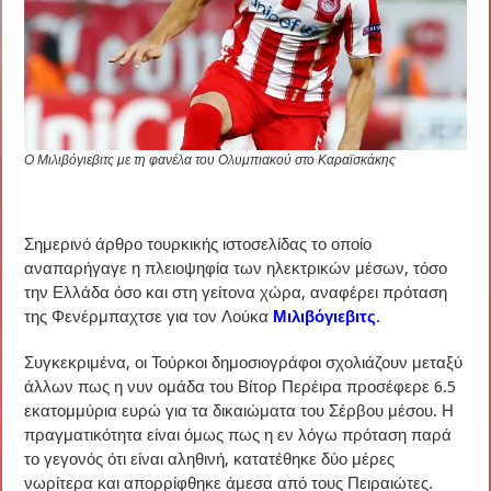
Ο Μιλιβόγιεβιτς με τη φανέλα του Ολυμπιακού στο Καραϊσκάκης
Σημερινό άρθρο τουρκικής ιστοσελίδας το οποίο
αναπαρήγαγε η πλειοψηφία των ηλεκτρικών μέσων, τόσο
την Ελλάδα όσο και στη γείτονα χώρα, αναφέρει πρόταση
της Φενέρμπαχτσε για τον Λούκα
Μιλιβόγιεβιτς
.
Συγκεκριμένα, οι Τούρκοι δημοσιογράφοι σχολιάζουν μεταξύ
άλλων πως η νυν ομάδα του Βίτορ Περέιρα προσέφερε 6.5
εκατομμύρια ευρώ για τα δικαιώματα του Σέρβου μέσου. Η
πραγματικότητα είναι όμως πως η εν λόγω πρόταση παρά
το γεγονός ότι είναι αληθινή, κατατέθηκε δύο μέρες
νωρίτερα και απορρίφθηκε άμεσα από τους Πειραιώτες.