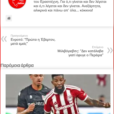
του Ερασιτέχνη. Για ό,τι γίνεται και δεν λέγεται
και ό,τι λέγεται και δεν γίνεται. Ανεξάρτητα,
ειλικρινά και πάνω απ' όλα... κόκκινα!
Προηγούμενο
Ενροτό: “Πρώτα η Έβερτον,
μετά εμείς”
Επόμενο
Μιλιβόγιεβιτς: “Δεν κατάλαβα
γιατί έφυγε ο Περέιρα”
Παρόμοια άρθρα