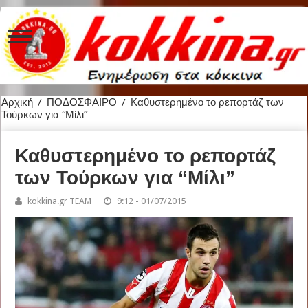
Αρχική
/
ΠΟΔΟΣΦΑΙΡΟ
/
Καθυστερημένο το ρεπορτάζ των
Τούρκων για “Μίλι”
Καθυστερημένο το ρεπορτάζ
των Τούρκων για “Μίλι”
kokkina.gr TEAM
9:12 - 01/07/2015