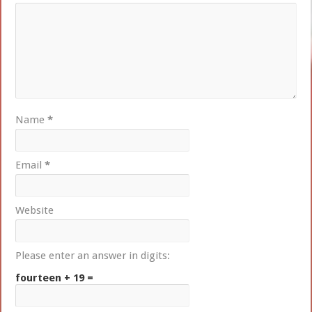
Name
*
Email
*
Website
Please enter an answer in digits:
fourteen + 19 =