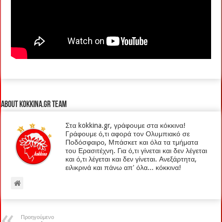
About kokkina.gr TEAM
Στα kokkina.gr, γράφουμε στα κόκκινα!
Γράφουμε ό,τι αφορά τον Ολυμπιακό σε
Ποδόσφαιρο, Μπάσκετ και όλα τα τμήματα
του Ερασιτέχνη. Για ό,τι γίνεται και δεν λέγεται
και ό,τι λέγεται και δεν γίνεται. Ανεξάρτητα,
ειλικρινά και πάνω απ' όλα... κόκκινα!
Προηγούμενο