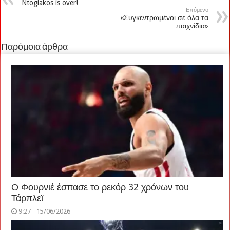
Ntogiakos is over!
Επόμενο
«Συγκεντρωμένοι σε όλα τα
παιχνίδια»
Παρόμοια άρθρα
Ο Φουρνιέ έσπασε το ρεκόρ 32 χρόνων του
Τάρπλεϊ
9:27 - 15/06/2026