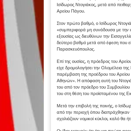
Ισίδωρος Ντογιάκος, μετά από πειθαρ
Αρείου Πάγου.
Στον πρώτο βαθμό, ο Ισίδωρος Ντογιάκ
«συμπεριφορά μη συνάδουσα με την ιδ
εξουσίας ως διευθύνων την Εισαγγελ
δεύτερο βαθμό μετά από έφεση που εί
Παρασκευόπουλος.
Επί της ουσίας, η πρόεδρος του Αρεί
είχε δρομολογήσει την Ολομέλεια τη
παρέμβαση της προέδρου του Αρείου 
Αθηνών». Η απόφαση αυτή του Ντογιάκ
του από τον πρόεδρο του Συμβουλίου 
του στη θέση του προϊσταμένου της 
Μετά την επιβολή της ποινής, ο Ισίδω
από την περιοχή όπου διαπράχθηκαν 
σχολιάζουν νομικοί κύκλοι, καλό θα ήτ