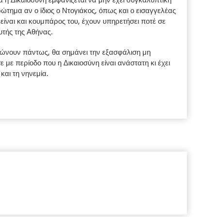
ορά η Δικαιοσύνη εμφανίζεται να μην έχει συγκαλυπτική
ώτημα αν ο ίδιος ο Ντογιάκος, όπως και ο εισαγγελέας
 είναι και κουμπάρος του, έχουν υπηρετήσει ποτέ σε
τής της Αθήνας.
ώνουν πάντως, θα σημάνει την εξασφάλιση μη
 με περίοδο που η Δικαιοσύνη είναι ανάστατη κι έχει
και τη νηνεμία.