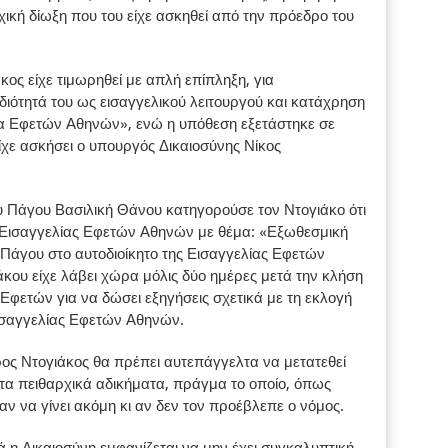
χική δίωξη που του είχε ασκηθεί από την πρόεδρο του
ος είχε τιμωρηθεί με απλή επίπληξη, για
ιότητά του ως εισαγγελικού λειτουργού και κατάχρηση
ία Εφετών Αθηνών», ενώ η υπόθεση εξετάστηκε σε
χε ασκήσει ο υπουργός Δικαιοσύνης Νίκος
ου Πάγου Βασιλική Θάνου κατηγορούσε τον Ντογιάκο ότι
ς Εισαγγελίας Εφετών Αθηνών με θέμα: «Εξωθεσμική
Πάγου στο αυτοδιοίκητο της Εισαγγελίας Εφετών
ου είχε λάβει χώρα μόλις δύο ημέρες μετά την κλήση
Εφετών για να δώσει εξηγήσεις σχετικά με τη εκλογή
Εισαγγελίας Εφετών Αθηνών.
ρος Ντογιάκος θα πρέπει αυτεπάγγελτα να μετατεθεί
τα πειθαρχικά αδικήματα, πράγμα το οποίο, όπως
αν να γίνει ακόμη κι αν δεν τον προέβλεπε ο νόμος.