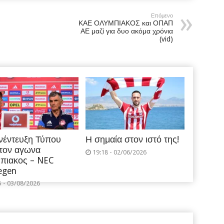
Επόμενο
ΚΑΕ ΟΛΥΜΠΙΑΚΟΣ και ΟΠΑΠ
ΑΕ μαζί για δυο ακόμα χρόνια
(vid)
νέντευξη Τύπου
Η σημαία στον ιστό της!
 τον αγωνα
19:18 - 02/06/2026
πιακος – NEC
egen
5 - 03/08/2026