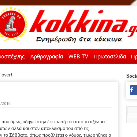
ασιτέχνης
Αρθρογραφία
WEB TV
Πρωτοσέλιδα
Πρ
 over!
Soci
9/2016
 που όμως οδηγεί στην έκπτωσή του από το αξίωμα
ετών αλλά και στον αποκλεισμό του από τις
ύν το Σάββατο, όπως προβλέπει ο νόμος, τιμωρήθηκε ο