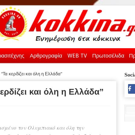
ασιτέχνης
Αρθρογραφία
WEB TV
Πρωτοσέλιδα
Πρ
“Τα κερδίζει και όλη η Ελλάδα”
Soci
ερδίζει και όλη η Ελλάδα”
δισμένο τον Ολυμπιακό και όλη την