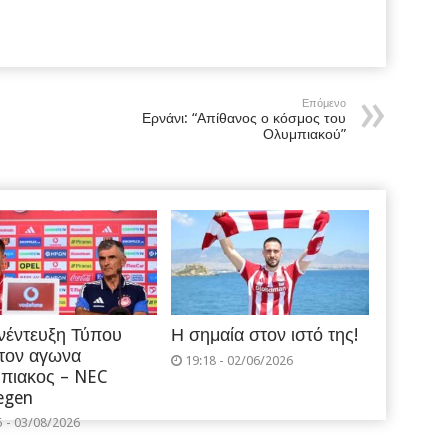
Επόμενο
Ερνάνι: “Απίθανος ο κόσμος του
Ολυμπιακού”
νέντευξη Τύπου
Η σημαία στον ιστό της!
 τον αγωνα
19:18 - 02/06/2026
πιακος – NEC
egen
5 - 03/08/2026