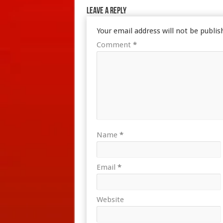
Leave a Reply
Your email address will not be publis
Comment
*
Name
*
Email
*
Website