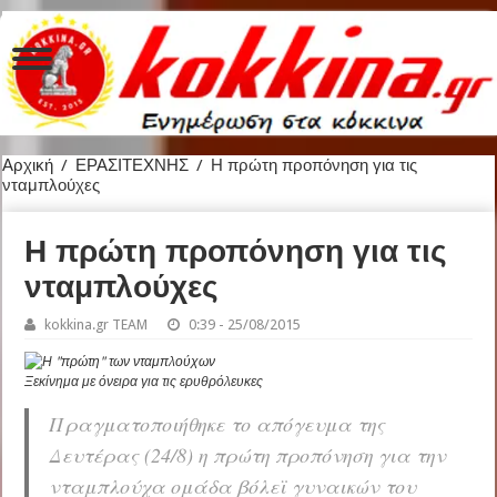
Αρχική
/
ΕΡΑΣΙΤΕΧΝΗΣ
/
Η πρώτη προπόνηση για τις
νταμπλούχες
Η πρώτη προπόνηση για τις
νταμπλούχες
kokkina.gr TEAM
0:39 - 25/08/2015
Ξεκίνημα με όνειρα για τις ερυθρόλευκες
Πραγματοποιήθηκε το απόγευμα της
Δευτέρας (24/8) η πρώτη προπόνηση για την
νταμπλούχα ομάδα βόλεϊ γυναικών του