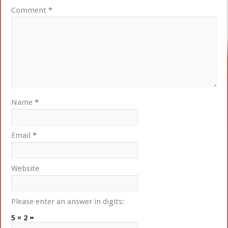
Comment
*
Name
*
Email
*
Website
Please enter an answer in digits:
5 × 2 =