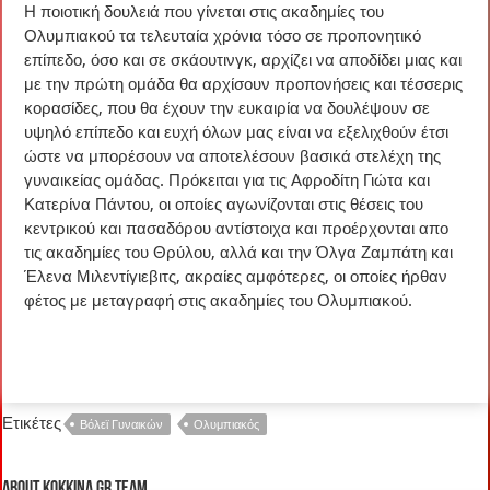
Η ποιοτική δουλειά που γίνεται στις ακαδημίες του
Ολυμπιακού τα τελευταία χρόνια τόσο σε προπονητικό
επίπεδο, όσο και σε σκάουτινγκ, αρχίζει να αποδίδει μιας και
με την πρώτη ομάδα θα αρχίσουν προπονήσεις και τέσσερις
κορασίδες, που θα έχουν την ευκαιρία να δουλέψουν σε
υψηλό επίπεδο και ευχή όλων μας είναι να εξελιχθούν έτσι
ώστε να μπορέσουν να αποτελέσουν βασικά στελέχη της
γυναικείας ομάδας. Πρόκειται για τις Αφροδίτη Γιώτα και
Κατερίνα Πάντου, οι οποίες αγωνίζονται στις θέσεις του
κεντρικού και πασαδόρου αντίστοιχα και προέρχονται απο
τις ακαδημίες του Θρύλου, αλλά και την Όλγα Ζαμπάτη και
Έλενα Μιλεντίγιεβιτς, ακραίες αμφότερες, οι οποίες ήρθαν
φέτος με μεταγραφή στις ακαδημίες του Ολυμπιακού.
Ετικέτες
Βόλεϊ Γυναικών
Ολυμπιακός
About kokkina.gr TEAM