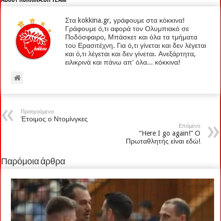
Στα kokkina.gr, γράφουμε στα κόκκινα!
Γράφουμε ό,τι αφορά τον Ολυμπιακό σε
Ποδόσφαιρο, Μπάσκετ και όλα τα τμήματα
του Ερασιτέχνη. Για ό,τι γίνεται και δεν λέγεται
και ό,τι λέγεται και δεν γίνεται. Ανεξάρτητα,
ειλικρινά και πάνω απ' όλα... κόκκινα!
Προηγούμενο
Έτοιμος ο Ντομίνγκες
Επόμενο
“Here I go again!” Ο
Πρωταθλητής είναι εδώ!
Παρόμοια άρθρα