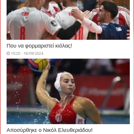
Που να φορμαριστεί κιόλας!
10:20 - 18/09/2024
Αποσύρθηκε ο Νικόλ Ελευθεριάδου!