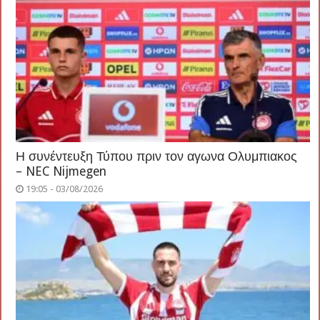
Η συνέντευξη Τύπου πριν τον αγωνα Ολυμπιακος
– NEC Nijmegen
19:05 - 03/08/2026