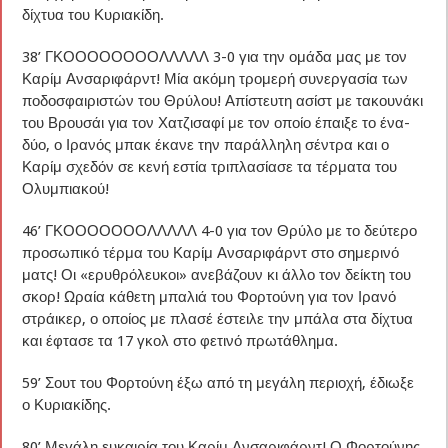
δίχτυα του Κυριακίδη.
38’ ΓΚΟΟΟΟΟΟΟΟΛΛΛΛΛ 3-0 για την ομάδα μας με τον
Καρίμ Ανσαριφάρντ! Μία ακόμη τρομερή συνεργασία των
ποδοσφαιριστών του Θρύλου! Απίστευτη ασίστ με τακουνάκι
του Βρουσάι για τον Χατζισαφί με τον οποίο έπαιξε το ένα-
δύο, ο Ιρανός μπακ έκανε την παράλληλη σέντρα και ο
Καρίμ σχεδόν σε κενή εστία τριπλασίασε τα τέρματα του
Ολυμπιακού!
46’ ΓΚΟΟΟΟΟΟΟΛΛΛΛΛ 4-0 για τον Θρύλο με το δεύτερο
προσωπικό τέρμα του Καρίμ Ανσαριφάρντ στο σημερινό
ματς! Οι «ερυθρόλευκοι» ανεβάζουν κι άλλο τον δείκτη του
σκορ! Ωραία κάθετη μπαλιά του Φορτούνη για τον Ιρανό
στράικερ, ο οποίος με πλασέ έστειλε την μπάλα στα δίχτυα
και έφτασε τα 17 γκολ στο φετινό πρωτάθλημα.
59’ Σουτ του Φορτούνη έξω από τη μεγάλη περιοχή, έδιωξε
ο Κυριακίδης.
80’ Μεγάλη ευκαιρία του Καρίμ Ανσαριφάρντ! Ο Φορτούνης