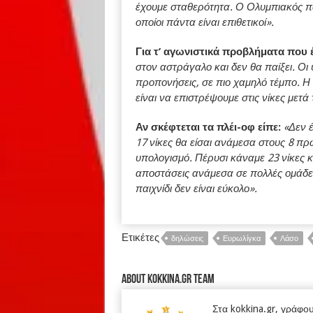
έχουμε σταθερότητα. Ο Ολυμπιακός παί
οποίοι πάντα είναι επιθετικοί».
Για τ’ αγωνιστικά προβλήματα που έχ
στον αστράγαλο και δεν θα παίξει. Οι υ
προπονήσεις, σε πιο χαμηλό τέμπο. Η
είναι να επιστρέψουμε στις νίκες μετά
Αν σκέφτεται τα πλέι-οφ είπε:
«Δεν έ
17 νίκες θα είσαι ανάμεσα στους 8 πρ
υπολογισμό. Πέρυσι κάναμε 23 νίκες 
αποστάσεις ανάμεσα σε πολλές ομάδες
παιχνίδι δεν είναι εύκολο».
Ετικέτες
δηλώσεις
Ευρωλίγκα
Λάσο
About kokkina.gr TEAM
Στα kokkina.gr, γράφο