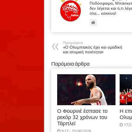
Ποδόσφαιρο, Μπάσκετ κα
δεν λέγεται και ό,τι λέγ
όλα... κόκκινα!
Προηγούμενο
«Ο Ολυμπιακός έχει και ομαδική
και ατομική ποιότητα»
Παρόμοια άρθρα
Ο Φουρνιέ έσπασε το
Η επ
ρεκόρ 32 χρόνων του
Ολυμ
Τάρπλεϊ
17:2
9:27 - 15/06/2026