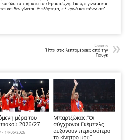
ι όλα τα τμήματα του Ερασιτέχνη. Για ό,τι γίνεται και
εται και δεν γίνεται. Ανεξάρτητα, ειλικρινά και πάνω απ'
Επόμενο
Ήττα στις λεπτομέρειες από την
Γιουγκ
όμενη μέρα του
Μπαρτζώκας:”Οι
πιακού 2026/27
σύγχρονοι Γκέμπελς
αυξάνουν περισσότερο
7 - 14/06/2026
το κίνητρο μου”