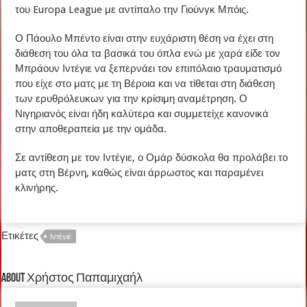
του Europa League με αντίπαλο την Γιούνγκ Μπόις.
Ο Πάουλο Μπέντο είναι στην ευχάριστη θέση να έχει στη
διάθεση του όλα τα βασικά του όπλα ενώ με χαρά είδε τον
Μπράουν Ιντέγιε να ξεπερνάει τον επιπόλαιο τραυματισμό
που είχε στο ματς με τη Βέροια και να τίθεται στη διάθεση
των ερυθρόλευκων για την κρίσιμη αναμέτρηση. Ο
Νιγηριανός είναι ήδη καλύτερα και συμμετείχε κανονικά
στην αποθεραπεία με την ομάδα.
Σε αντίθεση με τον Ιντέγιε, ο Ομάρ δύσκολα θα προλάβει το
ματς στη Βέρνη, καθώς είναι άρρωστος και παραμένει
κλινήρης.
Ετικέτες
Ιντέγιε
About Χρήστος Παπαμιχαήλ