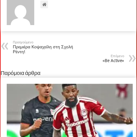
Προηγούμενο
Πρεμιέρα Κοψαχείλη στη Σχολή
Ρέντη!
Επόμενο
«Be Active»
Παρόμοια άρθρα