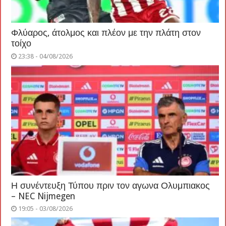
Φλύαρος, άτολμος και πλέον με την πλάτη στον
τοίχο
23:38 - 04/08/2026
Η συνέντευξη Τύπου πριν τον αγωνα Ολυμπιακος
– NEC Nijmegen
19:05 - 03/08/2026