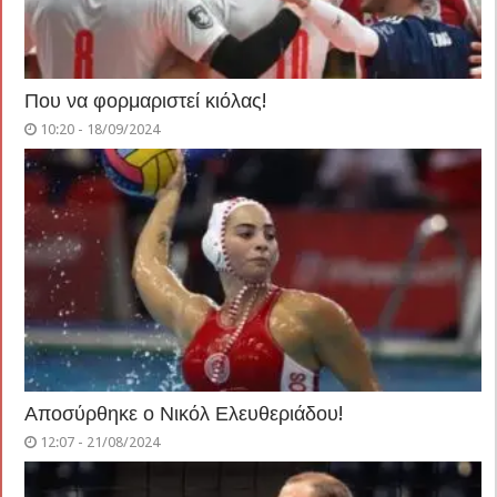
Που να φορμαριστεί κιόλας!
10:20 - 18/09/2024
Αποσύρθηκε ο Νικόλ Ελευθεριάδου!
12:07 - 21/08/2024