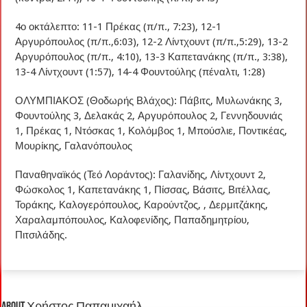
4ο οκτάλεπτο: 11-1 Πρέκας (π/π., 7:23), 12-1
Αργυρόπουλος (π/π.,6:03), 12-2 Λίντχουντ (π/π.,5:29), 13-2
Αργυρόπουλος (π/π., 4:10), 13-3 Καπετανάκης (π/π., 3:38),
13-4 Λίντχουντ (1:57), 14-4 Φουντούλης (πέναλτι, 1:28)
ΟΛΥΜΠΙΑΚΟΣ (Θοδωρής Βλάχος): Πάβιτς, Μυλωνάκης 3,
Φουντούλης 3, Δελακάς 2, Αργυρόπουλος 2, Γεννηδουνιάς
1, Πρέκας 1, Ντόσκας 1, Κολόμβος 1, Μπούσλιε, Ποντικέας,
Μουρίκης, Γαλανόπουλος
Παναθηναϊκός (Τεό Λοράντος): Γαλανίδης, Λίντχουντ 2,
Φώσκολος 1, Καπετανάκης 1, Πίσσας, Βάσιτς, Βιτέλλας,
Τοράκης, Καλογερόπουλος, Καρούντζος, , Δερμιτζάκης,
Χαραλαμπόπουλος, Καλοφενίδης, Παπαδημητρίου,
Πιτσιλάδης.