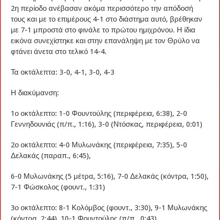
2η περίοδο ανέβασαν ακόμα περισσότερο την απόδοσή
τους και με το επιμέρους 4-1 στο διάστημα αυτό, βρέθηκαν
με 7-1 μπροστά στο φινάλε το πρώτου ημιχρόνου. Η ίδια
εικόνα συνεχίστηκε και στην επανάληψη με τον Θρύλο να
φτάνει άνετα στο τελικό 14-4.
Τα οκτάλεπτα: 3-0, 4-1, 3-0, 4-3
Η διακύμανση:
1ο οκτάλεπτο: 1-0 Φουντούλης (περιφέρεια, 6:38), 2-0
Γεννηδουνιάς (π/π., 1:16), 3-0 (Ντόσκας, περιφέρεια, 0:01)
2ο οκτάλεπτο: 4-0 Μυλωνάκης (περιφέρεια, 7:35), 5-0
Δελακάς (παραπ., 6:45),
6-0 Μυλωνάκης (5 μέτρα, 5:16), 7-0 Δελακάς (κόντρα, 1:50),
7-1 Φώσκολος (φουντ., 1:31)
3ο οκτάλεπτο: 8-1 Κολόμβος (φουντ., 3:30), 9-1 Μυλωνάκης
(κόντρα, 2:44), 10-1 Φουντούλης (π/π., 0:43)