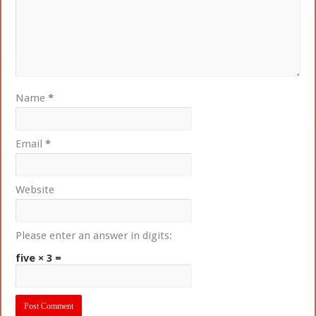
Name
*
Email
*
Website
Please enter an answer in digits:
five × 3 =