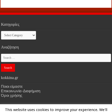
Κατηγορίες
Κατηγορίες
Αναζήτηση
kokkina.gr
Ποιοι είμαστε
Επικοινωνία-Διαφήμιση
Όροι χρήσης
This website uses cookies to improve your experience. We'll
HOME
kokkina.gr
| Designed by
kokkina.gr