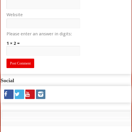
Website
Please enter an answer in digits:
1 × 2 =
Social