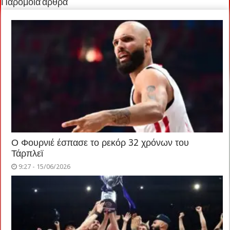
Παρόμοια άρθρα
Ο Φουρνιέ έσπασε το ρεκόρ 32 χρόνων του
Τάρπλεϊ
9:27 - 15/06/2026