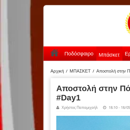
Ποδόσφαιρο
Ερ
Μπάσκετ
Αρχική
/
ΜΠΑΣΚΕΤ
/
Αποστολή στην Π
Αποστολή στην Πό
#Day1
Χρήστος Παπαμιχαήλ
18:10 - 18/0