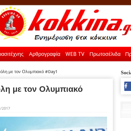
ασιτέχνης
Αρθρογραφία
WEB TV
Πρωτοσέλιδα
Πρ
όλη με τον Ολυμπιακό #Day1
Soci
λη με τον Ολυμπιακό
5/2017