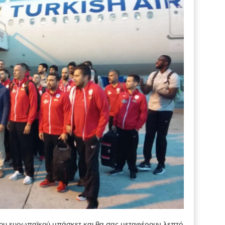
 του ευρωπαϊκού μπάσκετ και θα σας μεταφέρουν λεπτό