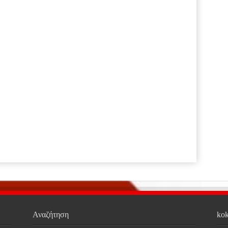
Αναζήτηση
kok