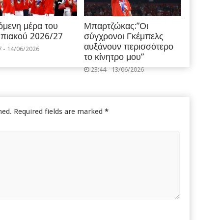
όμενη μέρα του
Μπαρτζώκας:”Οι
πιακού 2026/27
σύγχρονοι Γκέμπελς
αυξάνουν περισσότερο
7 - 14/06/2026
το κίνητρο μου”
23:44 - 13/06/2026
hed.
Required fields are marked
*