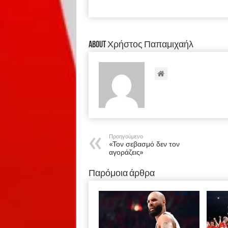
About Χρήστος Παπαμιχαήλ
Προηγούμενο
«Τον σεβασμό δεν τον
αγοράζεις»
Παρόμοια άρθρα