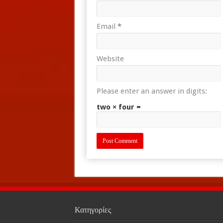
Email
*
Website
Please enter an answer in digits:
two × four =
Κατηγορίες