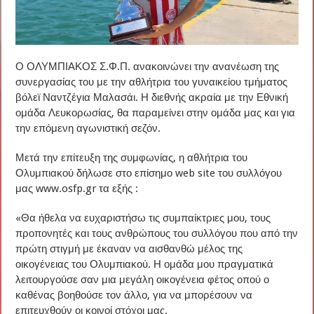
Ο ΟΛΥΜΠΙΑΚΟΣ Σ.Φ.Π. ανακοινώνει την ανανέωση της
συνεργασίας του με την αθλήτρια του γυναικείου τμήματος
βόλεϊ Ναντζέγια Μαλασάι. Η διεθνής ακραία με την Εθνική
ομάδα Λευκορωσίας, θα παραμείνει στην ομάδα μας και για
την επόμενη αγωνιστική σεζόν.
Μετά την επίτευξη της συμφωνίας, η αθλήτρια του
Ολυμπιακού δήλωσε στο επίσημο web site του συλλόγου
μας www.osfp.gr τα εξής :
«Θα ήθελα να ευχαριστήσω τις συμπαίκτριες μου, τους
προπονητές και τους ανθρώπους του συλλόγου που από την
πρώτη στιγμή με έκαναν να αισθανθώ μέλος της
οικογένειας του Ολυμπιακού. Η ομάδα μου πραγματικά
λειτουργούσε σαν μια μεγάλη οικογένεια φέτος οπού ο
καθένας βοηθούσε τον άλλο, για να μπορέσουν να
επιτευχθούν οι κοινοί στόχοι μας.