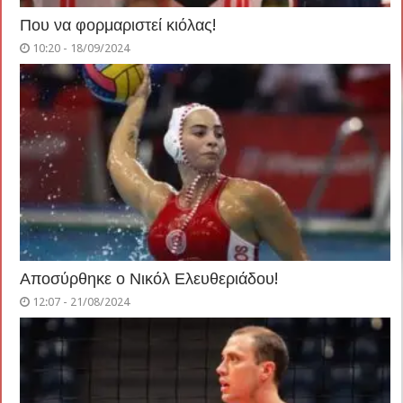
Που να φορμαριστεί κιόλας!
10:20 - 18/09/2024
Αποσύρθηκε ο Νικόλ Ελευθεριάδου!
12:07 - 21/08/2024