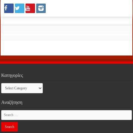
Κατηγορίες
Κατηγορίες
Αναζήτηση