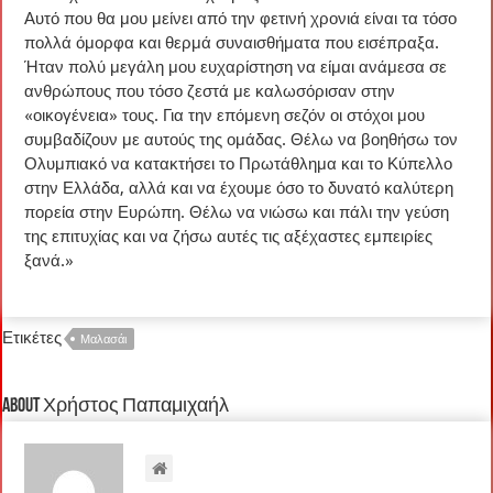
Αυτό που θα μου μείνει από την φετινή χρονιά είναι τα τόσο
πολλά όμορφα και θερμά συναισθήματα που εισέπραξα.
Ήταν πολύ μεγάλη μου ευχαρίστηση να είμαι ανάμεσα σε
ανθρώπους που τόσο ζεστά με καλωσόρισαν στην
«οικογένεια» τους. Για την επόμενη σεζόν οι στόχοι μου
συμβαδίζουν με αυτούς της ομάδας. Θέλω να βοηθήσω τον
Ολυμπιακό να κατακτήσει το Πρωτάθλημα και το Κύπελλο
στην Ελλάδα, αλλά και να έχουμε όσο το δυνατό καλύτερη
πορεία στην Ευρώπη. Θέλω να νιώσω και πάλι την γεύση
της επιτυχίας και να ζήσω αυτές τις αξέχαστες εμπειρίες
ξανά.»
Ετικέτες
Μαλασάι
About Χρήστος Παπαμιχαήλ