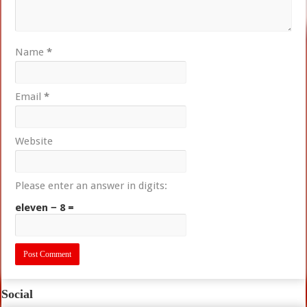
Name
*
Email
*
Website
Please enter an answer in digits:
eleven − 8 =
Social