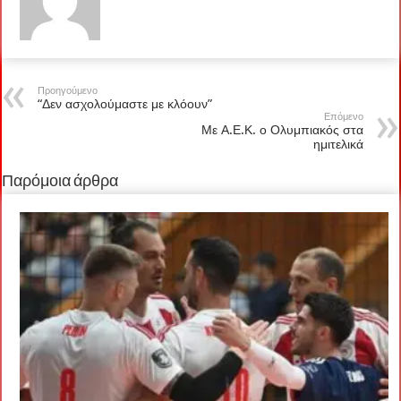
Προηγούμενο
“Δεν ασχολούμαστε με κλόουν”
Επόμενο
Με Α.Ε.Κ. ο Ολυμπιακός στα
ημιτελικά
Παρόμοια άρθρα