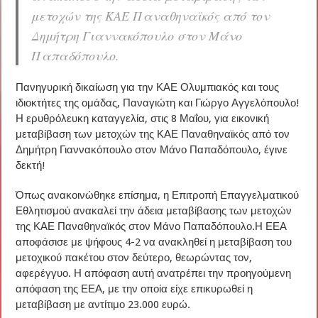
μετοχών της ΚΑΕ Παναθηναϊκός από τον
Δημήτρη Γιαννακόπουλο στον Μάνο
Παπαδόπουλο.
Πανηγυρική δικαίωση για την ΚΑΕ Ολυμπιακός και τους
ιδιοκτήτες της ομάδας, Παναγιώτη και Γιώργο Αγγελόπουλο!
Η ερυθρόλευκη καταγγελία, στις 8 Μαΐου, για εικονική
μεταβίβαση των μετοχών της ΚΑΕ Παναθηναϊκός από τον
Δημήτρη Γιαννακόπουλο στον Μάνο Παπαδόπουλο, έγινε
δεκτή!
Όπως ανακοινώθηκε επίσημα, η Επιτροπή Επαγγελματικού
Εθλητισμού ανακαλεί την άδεια μεταβίβασης των μετοχών
της ΚΑΕ Παναθηναϊκός στον Μάνο Παπαδόπουλο.Η ΕΕΑ
αποφάσισε με ψήφους 4-2 να ανακληθεί η μεταβίβαση του
μετοχικού πακέτου στον δεύτερο, θεωρώντας τον,
αφερέγγυο. Η απόφαση αυτή ανατρέπει την προηγούμενη
απόφαση της ΕΕΑ, με την οποία είχε επικυρωθεί η
μεταβίβαση με αντίτιμο 23.000 ευρώ.