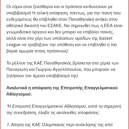
Οι νόμοι είναι ξεκάθαροι και οι πράσινοι κινδυνεύουν με
υποβιβασμό! Η τελική απόφαση, πάντως, για την ποινή που
ενδεχομένως θα επιβληθεί στον Παναθηναϊκό ανήκει στον
αθλητικό δικαστή του ΕΣΑΚΕ. Να σημειωθεί πως η ΕΕΑ είναι
γνωμοδοτικό όργανο και δεν μπορεί να επιβάλει ποινές,
αλλά είναι στο χέρι των υπόλοιπων ομάδων της Basket
League να τραβήξουν την υπόθεση και να επιβληθεί η πιο
βαριά τιμωρία στους πράσινους!
Το μέλλον της ΚΑΕ Παναθηναϊκός βρίσκεται στα χέρια των
Παναγιώτη και Γιώργου Αγγελόπουλου, που μπορούν να
ζητήσουν τον άμεσο υποβιβασμό της!
Αναλυτικά η απόφαση της Επιτροπής Επαγγελματικού
Αθλητισμού:
“Η Επιτροπή Επαγγελματικού Αθλητισμού, κατά τη σημερινή
της συνεδρίαση, έλαβε τις ακόλουθες αποφάσεις:
1. Αίτηση της ΚΑΕ Ολυμπιακός περί ανάκλησης της από