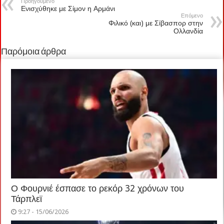
Προηγούμενο
Ενισχύθηκε με Σίμον η Αρμάνι
Επόμενο
Φιλικό (και) με Σίβασπορ στην
Ολλανδία
Παρόμοια άρθρα
Ο Φουρνιέ έσπασε το ρεκόρ 32 χρόνων του
Τάρπλεϊ
9:27 - 15/06/2026