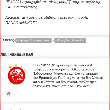
05.12.2014 χορηγηθείσας άδειας μεταβίβασης μετοχών της
ΚΑΕ Παναθηναϊκός.
Ανακαλείται η άδεια μεταβίβασης μετοχών της ΚΑΕ
ΠΑΝΑΘΗΝΑΪΚΟΣ”.
Ετικέτες
Δημήτρης Γιαννακόπουλος
Μάνος Παπαδόπουλος
About kokkina.gr TEAM
Στα kokkina.gr, γράφουμε στα κόκκινα!
Γράφουμε ό,τι αφορά τον Ολυμπιακό σε
Ποδόσφαιρο, Μπάσκετ και όλα τα τμήματα
του Ερασιτέχνη. Για ό,τι γίνεται και δεν λέγεται
και ό,τι λέγεται και δεν γίνεται. Ανεξάρτητα,
ειλικρινά και πάνω απ' όλα... κόκκινα!