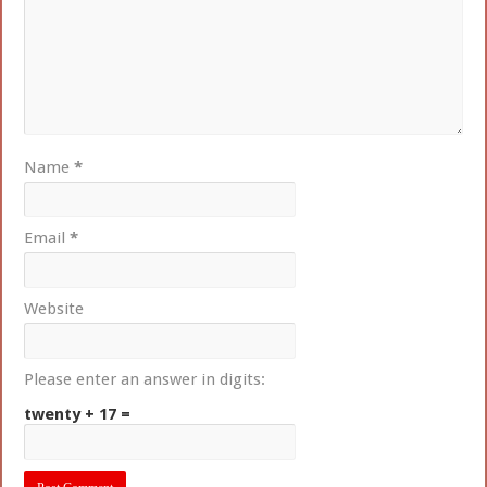
Name
*
Email
*
Website
Please enter an answer in digits:
twenty + 17 =