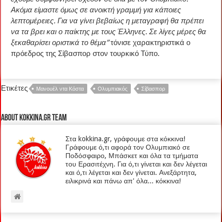
Ακόμα είμαστε όμως σε ανοικτή γραμμή για κάποιες
λεπτομέρειες. Για να γίνει βεβαίως η μεταγραφή θα πρέπει
να τα βρει και ο παίκτης με τους Έλληνες. Σε λίγες μέρες θα
ξεκαθαρίσει οριστικά το θέμα”
τόνισε χαρακτηριστικά ο
πρόεδρος της Σίβασπορ στον τουρκικό Τύπο.
Ετικέτες
Μανουέλ ντα Κόστα
Ολυμπιακός
Σίβασπορ
About kokkina.gr TEAM
Στα kokkina.gr, γράφουμε στα κόκκινα!
Γράφουμε ό,τι αφορά τον Ολυμπιακό σε
Ποδόσφαιρο, Μπάσκετ και όλα τα τμήματα
του Ερασιτέχνη. Για ό,τι γίνεται και δεν λέγεται
και ό,τι λέγεται και δεν γίνεται. Ανεξάρτητα,
ειλικρινά και πάνω απ' όλα... κόκκινα!