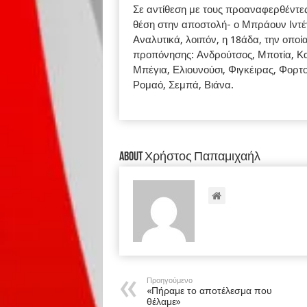
Σε αντίθεση με τους προαναφερθέντες
θέση στην αποστολή- ο Μπράουν Ιντέγ
Αναλυτικά, λοιπόν, η 18άδα, την οποί
προπόνησης: Ανδρούτσος, Μποτία, Κα
Μπέγια, Ελιουνούσι, Φιγκέιρας, Φορτο
Ρομαό, Σεμπά, Βιάνα.
About Χρήστος Παπαμιχαήλ
Προηγούμενο
«Πήραμε το αποτέλεσμα που
θέλαμε»