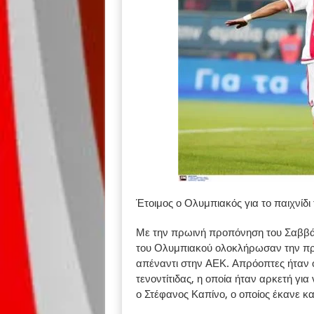
Έτοιμος ο Ολυμπιακός για το παιχνίδι
Με την πρωινή προπόνηση του Σαββάτο
του Ολυμπιακού ολοκλήρωσαν την προε
απέναντι στην ΑΕΚ. Απρόοπτες ήταν ο
τενοντίτιδας, η οποία ήταν αρκετή για
ο Στέφανος Καπίνο, ο οποίος έκανε κ