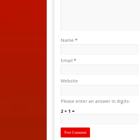
Name
*
Email
*
Website
Please enter an answer in digits:
2 × 1 =