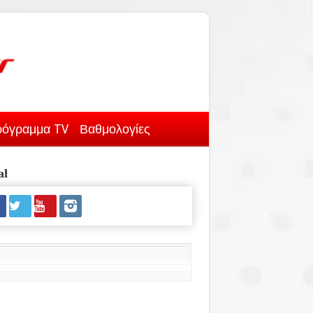
όγραμμα TV
Βαθμολογίες
al