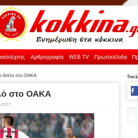
ασιτέχνης
Αρθρογραφία
WEB TV
Πρωτοσέλιδα
Πρ
το διπλό στο ΟΑΚΑ
Soci
πλό στο ΟΑΚΑ
2/2017