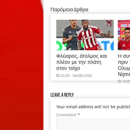
Παρόμοια άρθρα
Φλύαρος, άτολμος και
Η συ
πλέον με την πλάτη
πριν
στον τοίχο
Ολυμ
Nijm
23:38 - 04/08/2026
19:0
Leave a Reply
Your email address will not be publis
Comment
*