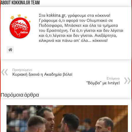
About kokkina.gr TEAM
Στα kokkina.gr, γράφουμε στα κόκκινα!
Γράφουμε ό,τι αφορά τον Ολυμπιακό σε
Ποδόσφαιρο, Μπάσκετ και όλα τα τμήματα
του Ερασιτέχνη. Για ό,τι γίνεται και δεν λέγεται
και ό,τι λέγεται και δεν γίνεται. Ανεξάρτητα,
ειλικρινά και πάνω απ' όλα... κόκκινα!
Προηγούμενο
Κυριακή ξεκινά η Ακαδημία βόλεϊ
Επόμενο
“Βόμβα” με Ιντέγε!
Παρόμοια άρθρα