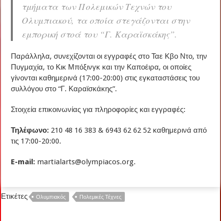
τμήματα των Πολεμικών Τεχνών του
Ολυμπιακού, τα οποία στεγάζονται στην
εμπορική στοά του “Γ. Καραϊσκάκης”.
Παράλληλα, συνεχίζονται οι εγγραφές στο Ταε Κβο Ντο, την
Πυγμαχία, το Κικ Μπόξινγκ και την Καποέιρα, οι οποίες
γίνονται καθημερινά (17:00-20:00) στις εγκαταστάσεις του
συλλόγου στο “Γ. Καραϊσκάκης”.
Στοιχεία επικοινωνίας για πληροφορίες και εγγραφές:
Τηλέφωνο:
210 48 16 383 & 6943 62 62 52 καθημερινά από
τις 17:00-20:00.
E-mail:
martialarts@olympiacos.org.
Ετικέτες
Ολυμπιακός
Πολεμικές Τέχνες