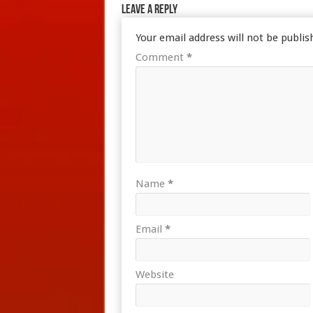
Leave a Reply
Your email address will not be publis
Comment
*
Name
*
Email
*
Website