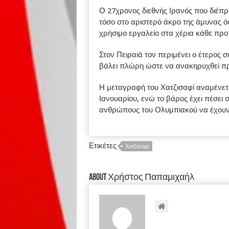
Ο 27χρονος διεθνής Ιρανός που διέπρ
τόσο στο αριστερό άκρο της άμυνας 
χρήσιμο εργαλείο στα χέρια κάθε προ
Στον Πειραιά τον περιμένει ο έτερος 
βάλει πλώρη ώστε να ανακηρυχθεί π
Η μεταγραφή του Χατζισαφί αναμένετα
Ιανουαρίου, ενώ το βάρος έχει πέσει
ανθρώπους του Ολυμπιακού να έχουν 
Ετικέτες
Χατζισαφί
About Χρήστος Παπαμιχαήλ