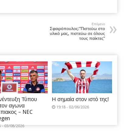
Επόμενο
Σφαιρόπουλος:”Πιστεύω στο
υλικό μας, πιστεύω σε όλους
τους παίκτες”
νέντευξη Τύπου
Η σημαία στον ιστό της!
 τον αγωνα
19:18 - 02/06/2026
πιακος – NEC
egen
5 - 03/08/2026