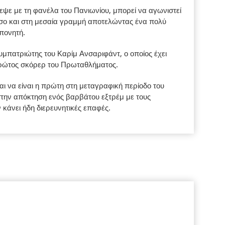
εψε με τη φανέλα του Πανιωνίου, μπορεί να αγωνιστεί
όσο και στη μεσαία γραμμή αποτελώντας ένα πολύ
πονητή.
συμπατριώτης του Καρίμ Ανσαριφάντ, ο οποίος έχει
ρώτος σκόρερ του Πρωταθλήματος.
ι να είναι η πρώτη στη μεταγραφική περίοδο του
 στην απόκτηση ενός βαρβάτου εξτρέμ με τους
κάνει ήδη διερευνητικές επαφές.