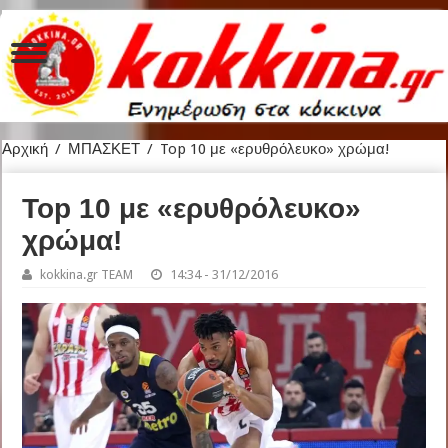
Αρχική
/
ΜΠΑΣΚΕΤ
/
Top 10 με «ερυθρόλευκο» χρώμα!
Top 10 με «ερυθρόλευκο»
χρώμα!
kokkina.gr TEAM
14:34 - 31/12/2016