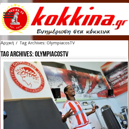
Αρχική
/
Tag Archives: OlympiacosTV
Tag Archives:
OlympiacosTV