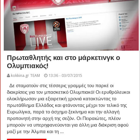
Πρωταθλητής και στο μάρκετινγκ ο
Ολυμπιακός!
kokkina.gr TEAM
13:36 - 03/07/2015
Δε σταματούν στις τέσσερις γραμμές του παρκέ οι
διακρίσεις για τον μπασκετικό Ολυμπιακό! Οι ερυθρόλευκοι
ολοκλήρωσαν μια εξαιρετική χρονιά κατακτώντας το
πρωτάθλημα Ελλάδος και φτάνοντας μέχρι τον τελικό της
Ευρωλίγκα, παρά το άσχημο ξεκίνημα και την αλλαγή
προπονητή στην αρχή της σεζόν. Οι Πειραιώτες, πλέον
μπορούν να υπερηφανεύονται για άλλη μια διάκριση αφού
μαζί με την Άλμπα και τη ...