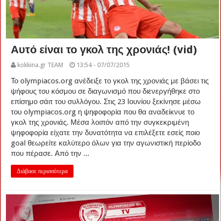
Αυτό είναι το γκολ της χρονιάς! (vid)
kokkina.gr TEAM
13:54 - 07/07/2015
Το olympiacos.org ανέδειξε το γκολ της χρονιάς με βάσει τις
ψήφους του κόσμου σε διαγωνισμό που διενεργήθηκε στο
επίσημο σάιτ του συλλόγου. Στις 23 Ιουνίου ξεκίνησε μέσω
του olympiacos.org η ψηφοφορία που θα αναδείκνυε το
γκολ της χρονιάς. Μέσα λοιπόν από την συγκεκριμένη
ψηφοφορία είχατε την δυνατότητα να επιλέξετε εσείς ποιο
goal θεωρείτε καλύτερο όλων για την αγωνιστική περίοδο
που πέρασε. Από την ...
Διάβασε περισσότερα