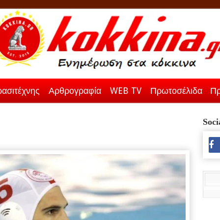
ασιτέχνης
Αρθρογραφία
WEB TV
Πρωτοσέλιδα
Πρ
Soci