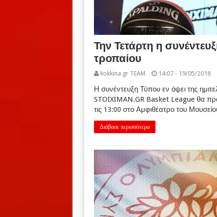
Την Τετάρτη η συνέντευξ
τροπαίου
kokkina.gr TEAM
14:07 - 19/05/2018
Η συνέντευξη Τύπου εν όψει της ημιτελ
STOIXIMAN.GR Basket League θα πρα
τις 13:00 στο Αμφιθέατρο του Μουσεί
Διάβασε περισσότερα