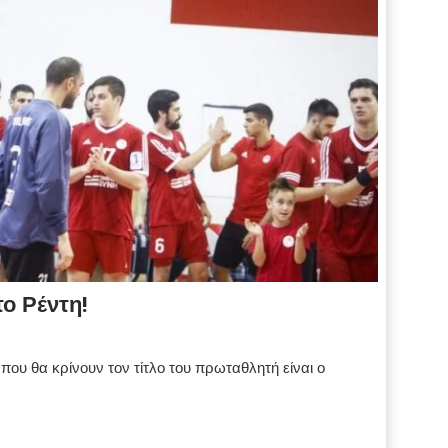
ο Ρέντη!
 που θα κρίνουν τον τίτλο του πρωταθλητή είναι ο