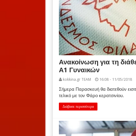
Ανακοίνωση για τη διάθε
Α1 Γυναικών
kokkina.gr TEAM
16:08 - 11/05/2018
Σήμερα Παρασκευή θα διατεθούν εισιτ
τελικό με τον Φάρο κερατσινίου.
Διάβασε περισσότερα