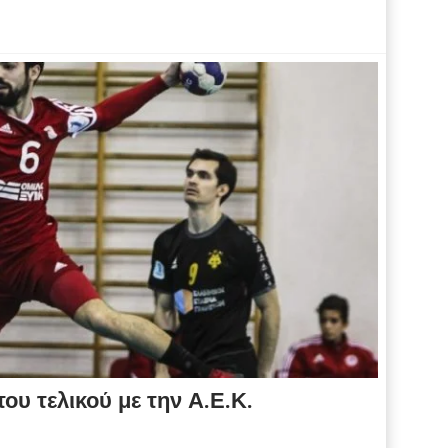
υ τελικού με την Α.Ε.Κ.