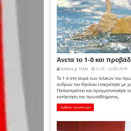
Άνετα το 1-0 και προβά
kokkina.gr TEAM
21:35 - 22/05/2018
Το 1-0 στη σειρά των τελικών του π
ανδρών του Θρύλου επικράτησε με χα
Παπαστράτειο και πραγματοποίησε το 
κατάκτηση του πρωταθλήματος.
Διάβασε περισσότερα