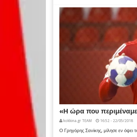
«Η ώρα που περιμέναμ
kokkina.gr TEAM
16:52 - 22/05/2018
Ο Γρηγόρης Σανίκης, μίλησε εν όψει τ