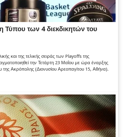
η Τύπου των 4 διεκδικητών του
ικής και της τελικής σειράς των Playoffs της
γματοποιηθεί την Τετάρτη 23 Μαΐου με ώρα έναρξης
ου της Ακρόπολης (Διονυσίου Αρεοπαγίτου 15, Αθήνα).