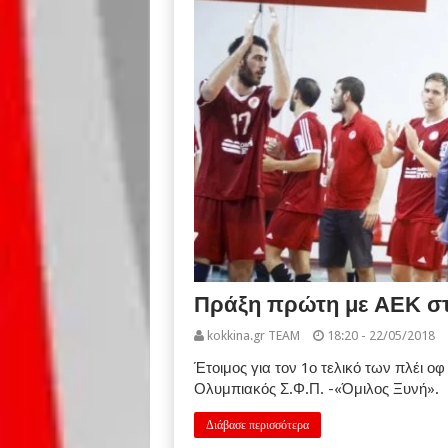
Πράξη πρώτη με ΑΕΚ στ
kokkina.gr TEAM
18:20 - 22/05/2018
Έτοιμος για τον 1ο τελικό των πλέι οφ
Ολυμπιακός Σ.Φ.Π. -«Όμιλος Ξυνή».
Διάβασε περισσότερα