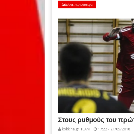
Διάβασε περισσότερα
Στους ρυθμούς του πρώτο
kokkina.gr TEAM
17:22 - 21/05/2018