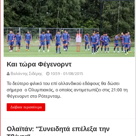
Και τώρα Φέγενορντ
Βαλάντης Σιδέρης
10:59 - 01/08/2015
Το δεύτερο φιλικό του επί ολλανδικού εδάφους θα δώσει
σήμερα ο Ολυμπιακός, ο οποίος αντιμετωπίζει στις 21:00 τη
Φέγενορντ στο Ρότερνταμ.
Διάβασε περισσότερα
Ολαϊτάν: “Συνειδητά επέλεξα την