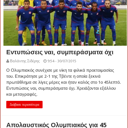
Εντυπώσεις ναι, συμπεράσματα όχι
Βαλάντης Σιδέρης
9:54 - 30/07/2015
Ο Ολυμπιακός συνέχισε με νίκη τα φιλικά προετοιμασίας
του. Επικράτησε με 2-1 της Τβέντε η οποία ξεκινά
πρωτάθλημα σε λίγες μέρες και ήταν καλός στο 1ο 45λεπτό.
Εντυπώσεις ναι, συμπεράσματα όχι. Χρειάζονται εξάλλου
και μεταγραφές.
Διάβασε περισσότερα
Απολαυστικός Ολυμπιακός για 45