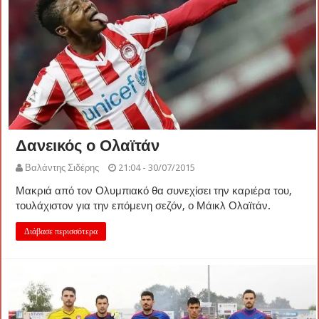
Δανεικός ο Ολαϊτάν
Βαλάντης Σιδέρης
21:04 - 30/07/2015
Μακριά από τον Ολυμπιακό θα συνεχίσει την καριέρα του,
τουλάχιστον για την επόμενη σεζόν, ο Μάικλ Ολαϊτάν.
Διάβασε περισσότερα