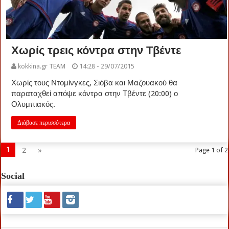
Χωρίς τρεις κόντρα στην Τβέντε
kokkina.gr TEAM
14:28 - 29/07/2015
Χωρίς τους Ντομίνγκες, Σιόβα και Μαζουακού θα
παραταχθεί απόψε κόντρα στην Τβέντε (20:00) ο
Ολυμπιακός.
Διάβασε περισσότερα
1
2
»
Page 1 of 2
Social