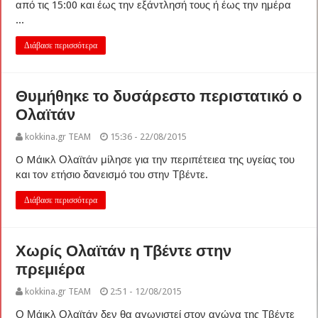
από τις 15:00 και έως την εξάντλησή τους ή έως την ημέρα
...
Διάβασε περισσότερα
Θυμήθηκε το δυσάρεστο περιστατικό ο
Ολαϊτάν
kokkina.gr TEAM
15:36 - 22/08/2015
O Mάικλ Ολαϊτάν μίλησε για την περιπέτειεα της υγείας του
και τον ετήσιο δανεισμό του στην Τβέντε.
Διάβασε περισσότερα
Χωρίς Ολαϊτάν η Τβέντε στην
πρεμιέρα
kokkina.gr TEAM
2:51 - 12/08/2015
Ο Μάικλ Ολαϊτάν δεν θα αγωνιστεί στον αγώνα της Τβέντε