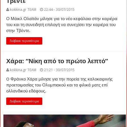
Τβέντε”
kokkina.gr TEAM
22:44 - 30/07/2015
Ο Μάικλ Ολαϊτάν μίλησε για το νέο κεφάλαιο στην καριέρα
του και τη συνειδητή επιλογή να συνεχίσει την καριέρα του
στην Τβέντε.
Διάβασε περισσότερα
Χάρα: “Νίκη από το πρώτο λεπτό”
kokkina.gr TEAM
21:21 - 30/07/2015
O Φράνκο Χάρα μίλησε για την πορεία της καλοκαιρινής
προετοιμασίας του Ολυμπιακού και τα φιλικά ματς επί
ολλανδικού εδάφους.
Διάβασε περισσότερα