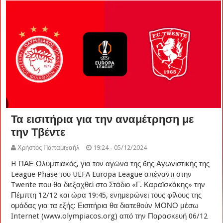
Τα εισιτήρια για την αναμέτρηση με
την Τβέντε
Χρήστος Παπαμιχαήλ
19:24 - 05/12/2024
H ΠΑΕ Ολυμπιακός, για τον αγώνα της 6ης Αγωνιστικής της
League Phase του UEFA Europa League απέναντι στην
Twente που θα διεξαχθεί στο Στάδιο «Γ. Καραϊσκάκης» την
Πέμπτη 12/12 και ώρα 19:45, ενημερώνει τους φίλους της
ομάδας για τα εξής: Εισιτήρια θα διατεθούν ΜΟΝΟ μέσω
Internet (www.olympiacos.org) από την Παρασκευή 06/12